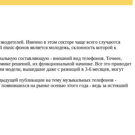
водителей. Именно в этом секторе чаще всего случаются
 music-фонов является молодежь, склонность которой к
ональную составляющую - внешний вид телефонов. Точнее,
номике решений, их функциональной начинке. Все это приводит
им модели, вышедшие даже с разницей в 3-6 месяцев, могут
дыдущей публикации на тему музыкальных телефонов -
появившихся на рынке осенью этого года - ведь за истекший