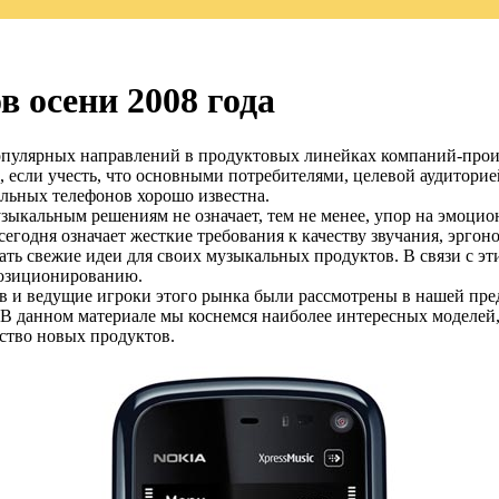
 осени 2008 года
пулярных направлений в продуктовых линейках компаний-произ
если учесть, что основными потребителями, целевой аудиторией
льных телефонов хорошо известна.
зыкальным решениям не означает, тем не менее, упор на эмоци
егодня означает жесткие требования к качеству звучания, эрго
ть свежие идеи для своих музыкальных продуктов. В связи с эт
 позиционированию.
 и ведущие игроки этого рынка были рассмотрены в нашей пре
В данном материале мы коснемся наиболее интересных моделей, 
ство новых продуктов.