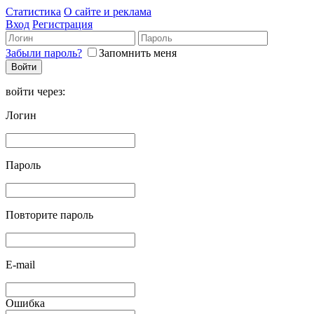
Статистика
О сайте и реклама
Вход
Регистрация
Забыли пароль?
Запомнить меня
войти через:
Логин
Пароль
Повторите пароль
E-mail
Ошибка