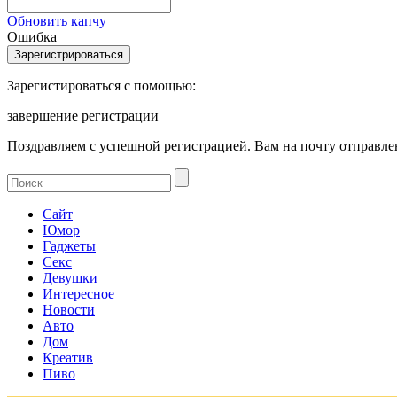
Обновить капчу
Ошибка
Зарегистироваться с помощью:
завершение регистрации
Поздравляем с успешной регистрацией. Вам на почту отправлен
Сайт
Юмор
Гаджеты
Секс
Девушки
Интересное
Новости
Авто
Дом
Креатив
Пиво