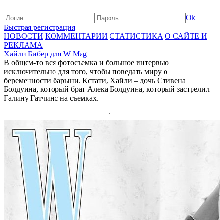
Ok
Быстрая регистрация
НОВОСТИ
КОММЕНТАРИИ
СТАТИСТИКА
О САЙТЕ И
РЕКЛАМА
Хайли Бибер для W Mag
В общем-то вся фотосъемка и большое интервью
исключительно для того, чтобы поведать миру о
беременности барыни. Кстати, Хайли – дочь Стивена
Болдуина, который брат Алека Болдуина, который застрелил
Галину Гатчинс на съемках.
1