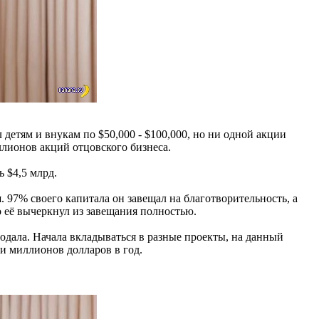
 детям и внукам по $50,000 - $100,000, но ни одной акции
ллионов акций отцовского бизнеса.
ь $4,5 млрд.
. 97% своего капитала он завещал на благотворительность, а
о её вычеркнул из завещания полностью.
лодала. Начала вкладываться в разные проекты, на данный
ки миллионов долларов в год.