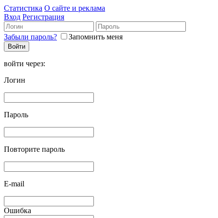
Статистика
О сайте и реклама
Вход
Регистрация
Забыли пароль?
Запомнить меня
войти через:
Логин
Пароль
Повторите пароль
E-mail
Ошибка