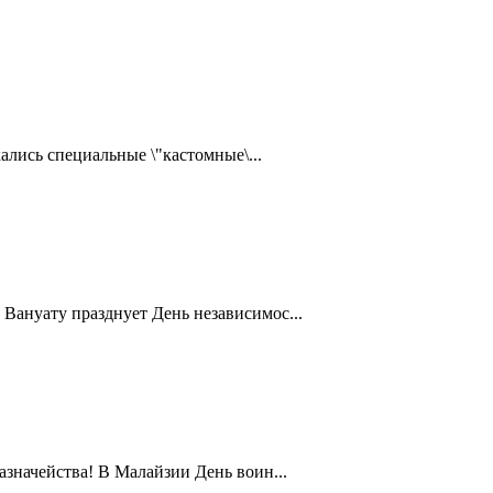
ались специальные \"кастомные\...
Вануату празднует День независимос...
значейства! В Малайзии День воин...