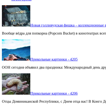
Новая голливудская фишка – коллекционные в
Вообще вёдра для попкорна (Popcorn Bucket) в кинотеатрах вс
Прикольные картинки - 4205
ООН сегодня объявил два праздника: Международный день дру
Прикольные картинки - 4206
Отцы Доминиканской Республики, с Днем отца вас! В Конго Де