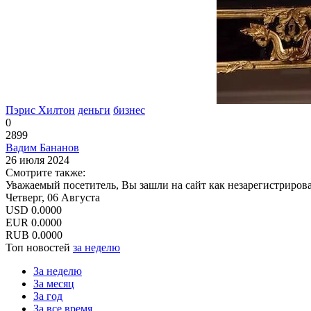
Пэрис Хилтон
деньги
бизнес
0
2899
Вадим Бананов
26 июля 2024
Смотрите также:
Уважаемый посетитель, Вы зашли на сайт как незарегистриров
Четверг, 06 Августа
USD
0.0000
EUR
0.0000
RUB
0.0000
Топ новостей
за неделю
За неделю
За месяц
За год
За все время