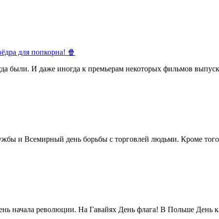
ёдра для попкорна! 🍿
егда были. И даже иногда к премьерам некоторых фильмов выпуск
жбы и Всемирный день борьбы с торговлей людьми. Кроме того 
нь начала революции. На Гавайях День флага! В Польше День ка