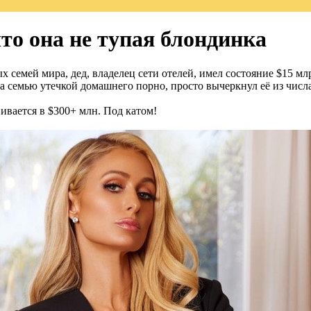
то она не тупая блондинка
 семей мира, дед, владелец сети отелей, имел состояние $15 млр
ла семью утечкой домашнего порно, просто вычеркнул её из числ
ивается в $300+ млн. Под катом!