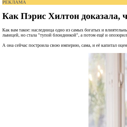
РЕКЛАМА
Как Пэрис Хилтон доказала, ч
Как вам такое: наследница одно из самых богатых и влиятельных
львицей, но стала "тупой блондинкой", а потом ещё и опозори
А она сейчас построила свою империю, сама, и её капитал оцен