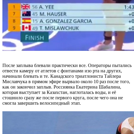
После заплыва блевали практически все. Операторы пытались
отвести камеру от атлетов с фонтанами изо рта на других,
начинали блевать и те. Канадского триатлониста Тайлера
Миславчука в прямом эфире вырвало около 10 раз после того,
как он закончил заплыв. Россиянка Екатерина Шабалина,
которая выступает за Казахстан, наглоталась воды, и её
стошнило сразу же после первого круга, после чего она не
смогла завершить велосипедный этап.