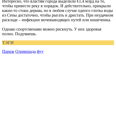
Интересно, что властям города выделили €1,4 млрд на то,
чтобы привести реку в порядок. И действительно, прикрыли
какие-то стоки дерьма, но в любом случае одного глотка воды
из Сены достаточно, чтобы рыгать и дристать. При неудачном
раскладе – инфекции мочевыводящих путей или кишечника.
Однако спортсменами можно рискнуть. У них здоровья
полно. Подумаешь.
ТЭГИ
Париж
Олимпиада
фуу