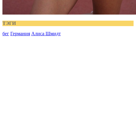
ТЭГИ
бег
Германия
Алиса Шмидт