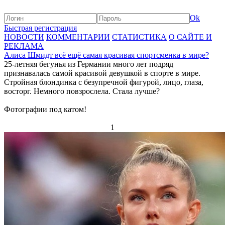
Ok
Быстрая регистрация
НОВОСТИ
КОММЕНТАРИИ
СТАТИСТИКА
О САЙТЕ И
РЕКЛАМА
Алиса Шмидт всё ещё самая красивая спортсменка в мире?
25-летняя бегунья из Германии много лет подряд
признавалась самой красивой девушкой в спорте в мире.
Стройная блондинка с безупречной фигурой, лицо, глаза,
восторг. Немного повзрослела. Стала лучше?
Фотографии под катом!
1