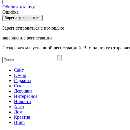
Обновить капчу
Ошибка
Зарегистироваться с помощью:
завершение регистрации
Поздравляем с успешной регистрацией. Вам на почту отправлен
Сайт
Юмор
Гаджеты
Секс
Девушки
Интересное
Новости
Авто
Дом
Креатив
Пиво