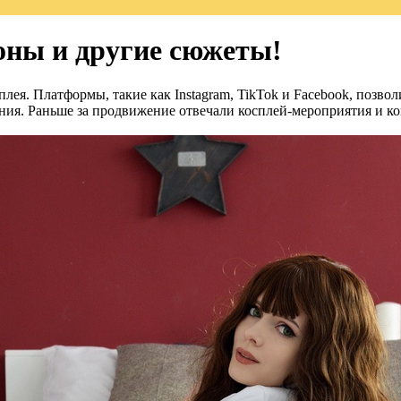
оны и другие сюжеты!
лея. Платформы, такие как Instagram, TikTok и Facebook, позво
ения. Раньше за продвижение отвечали косплей-мероприятия и к