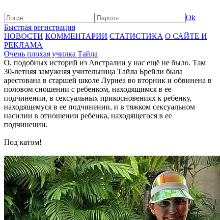
Ok
Быстрая регистрация
НОВОСТИ
КОММЕНТАРИИ
СТАТИСТИКА
О САЙТЕ И
РЕКЛАМА
Очень плохая училка Тайла
О, подобных историй из Австралии у нас ещё не было. Там
30-летняя замужняя учительница Тайла Брейли была
арестована в старшей школе Лурнеа во вторник и обвинена в
половом сношении с ребенком, находящимся в ее
подчинении, в сексуальных прикосновениях к ребенку,
находящемуся в ее подчинении, и в тяжком сексуальном
насилии в отношении ребенка, находящегося в ее
подчинении.
Под катом!