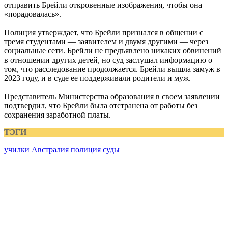
отправить Брейли откровенные изображения, чтобы она
«порадовалась».
Полиция утверждает, что Брейли признался в общении с
тремя студентами — заявителем и двумя другими — через
социальные сети. Брейли не предъявлено никаких обвинений
в отношении других детей, но суд заслушал информацию о
том, что расследование продолжается. Брейли вышла замуж в
2023 году, и в суде ее поддерживали родители и муж.
Представитель Министерства образования в своем заявлении
подтвердил, что Брейли была отстранена от работы без
сохранения заработной платы.
ТЭГИ
училки
Австралия
полиция
суды