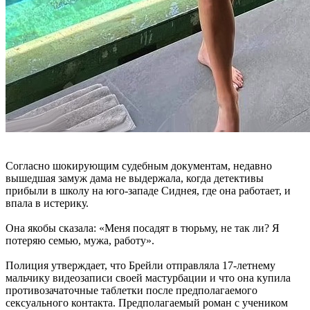
Согласно шокирующим судебным документам, недавно
вышедшая замуж дама не выдержала, когда детективы
прибыли в школу на юго-западе Сиднея, где она работает, и
впала в истерику.
Она якобы сказала: «Меня посадят в тюрьму, не так ли? Я
потеряю семью, мужа, работу».
Полиция утверждает, что Брейли отправляла 17-летнему
мальчику видеозаписи своей мастурбации и что она купила
противозачаточные таблетки после предполагаемого
сексуального контакта. Предполагаемый роман с учеником