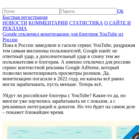
Ok
Быстрая регистрация
НОВОСТИ
КОММЕНТАРИИ
СТАТИСТИКА
О САЙТЕ И
РЕКЛАМА
Google отключил монетизацию для блогеров YouTube из
России
Пока в России замедляли и гасили сервис YouTube, раздражая
тем самым миллионы пользователей, Google нанёс не
ответный удар, а дополнительный удар в спину тем же
пользователям и блогерам. А именно отключил для россиян
сервис контекстной рекламы Google AdSense, который
позволял монетизировать просмотры роликов. Да,
монетизацию погасили в 2022 году, но каналы всё равно
могли зарабатывать, пусть меньше. Теперь всё.
Уйдут ли российские блогеры с YouTube? Какие-то да, но
многие уже научились зарабатывать не с показов, а с
рекламных интеграций и донатов. Но что будет на самом деле
– покажет ближайшее время.