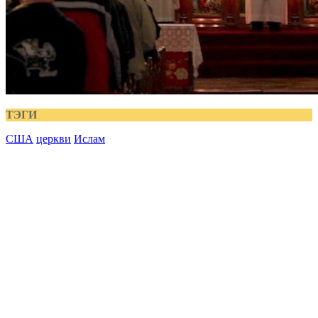
ТЭГИ
США
церкви
Ислам