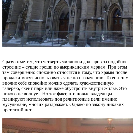
Сразу отметим, что четверть миллиона долларов за подобное
строение – сущие гроши по американским меркам. При этом
там совершенно спокойно относятся к тому, что храмы после
продажи могут использоваться не по назначению. То есть там
вполне себе спокойно можно сделать художественную
галерею, скейт-парк или даже обустроить внутри жильё. Это
никого не волнует. Но тот факт, что новые владельцы
планируют использовать под религиозные цели именно
мусульмане, многих раздражает. Однако по закону никаких
претензий нет.