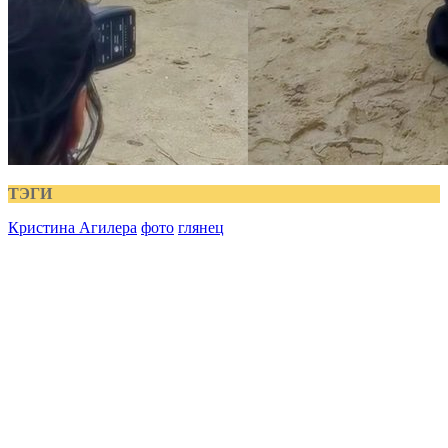
ТЭГИ
Кристина Агилера
фото
глянец