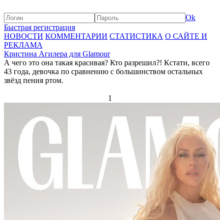
Ok
Быстрая регистрация
НОВОСТИ
КОММЕНТАРИИ
СТАТИСТИКА
О САЙТЕ И
РЕКЛАМА
Кристина Агилера для Glamour
А чего это она такая красивая? Кто разрешил?! Кстати, всего
43 года, девочка по сравнению с большинством остальных
звёзд пения ртом.
1