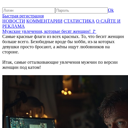
Ok
Быстрая регистрация
НОВОСТИ
КОММЕНТАРИИ
СТАТИСТИКА
О САЙТЕ И
РЕКЛАМА
Мужские увлечения, которые бесят женщин! 🚩
Самые красные флаги из всех красных. То, что бесит женщин
больше всего. Безобидные вроде бы хобби, из-за которых
девушки просто бросают, а жёны ищут любовников на
стороне.
Итак, самые отталкивающие увлечения мужчин по версии
женщин под катом!