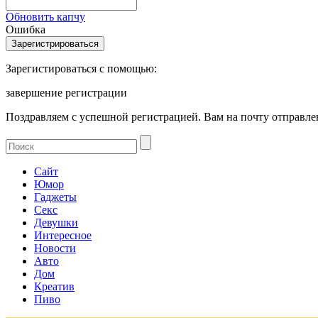
Обновить капчу
Ошибка
Зарегистироваться с помощью:
завершение регистрации
Поздравляем с успешной регистрацией. Вам на почту отправлен
Сайт
Юмор
Гаджеты
Секс
Девушки
Интересное
Новости
Авто
Дом
Креатив
Пиво