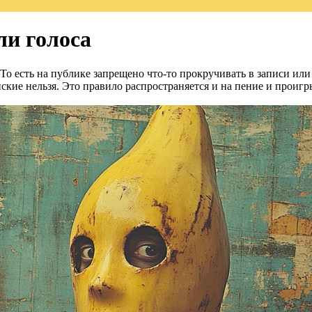
и голоса
о есть на публике запрещено что-то прокручивать в записи или
кие нельзя. Это правило распространяется и на пение и проигр