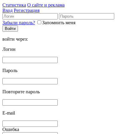
Статистика
О сайте и реклама
Вход
Регистрация
Забыли пароль?
Запомнить меня
войти через:
Логин
Пароль
Повторите пароль
E-mail
Ошибка