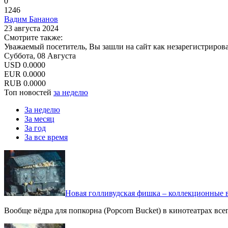
0
1246
Вадим Бананов
23 августа 2024
Смотрите также:
Уважаемый посетитель, Вы зашли на сайт как незарегистриров
Суббота, 08 Августа
USD
0.0000
EUR
0.0000
RUB
0.0000
Топ новостей
за неделю
За неделю
За месяц
За год
За все время
Новая голливудская фишка – коллекционные в
Вообще вёдра для попкорна (Popcorn Bucket) в кинотеатрах вс