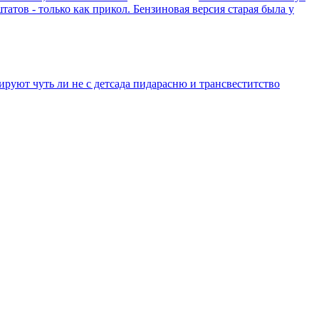
атов - только как прикол. Бензиновая версия старая была у
уют чуть ли не с детсада пидарасню и трансвеститство