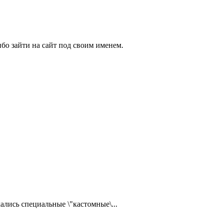
бо зайти на сайт под своим именем.
ались специальные \"кастомные\...