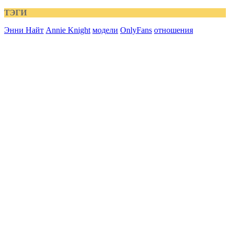
ТЭГИ
Энни Найт
Annie Knight
модели
OnlyFans
отношения