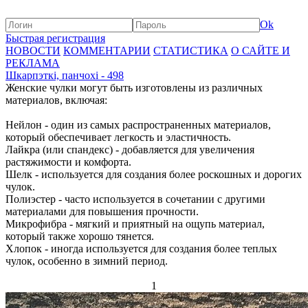
Ok
Быстрая регистрация
НОВОСТИ
КОММЕНТАРИИ
СТАТИСТИКА
О САЙТЕ И
РЕКЛАМА
Шкарпэткі, панчохі - 498
Женские чулки могут быть изготовлены из различных
материалов, включая:
Нейлон - один из самых распространенных материалов,
который обеспечивает легкость и эластичность.
Лайкра (или спандекс) - добавляется для увеличения
растяжимости и комфорта.
Шелк - используется для создания более роскошных и дорогих
чулок.
Полиэстер - часто используется в сочетании с другими
материалами для повышения прочности.
Микрофибра - мягкий и приятный на ощупь материал,
который также хорошо тянется.
Хлопок - иногда используется для создания более теплых
чулок, особенно в зимний период.
1