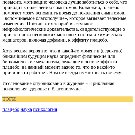
повысить мотивацию человека лучше заботиться о себе, что
приводит к облегчению симптомов. Возможно, плацебо
помогает мозгу вспомнить время до появления симптомов,
«вспоминаемое благополучие», которое вызывает телесные
изменения. Против этих теорий выступают
нейробиологические доказательства, свидетельствующие о
причастности нескольких мозговых систем и химических
медиаторов, включая дофамин, к эффекту плацебо.
Хотя весьма вероятно, что в какой-то момент в (вероятно)
ближайшем будущем наука определит физические или
биохимические механизмы, лежащие в основе эффекта
плацебо, на данный момент важно то, что по какой-то
причине это работает. Нам не всегда нужно знать почему.
Исследование опубликовано в журнале « Прикладная
психология: здоровье и благополучие» .
ТЭГИ
плацебо
наука
психология