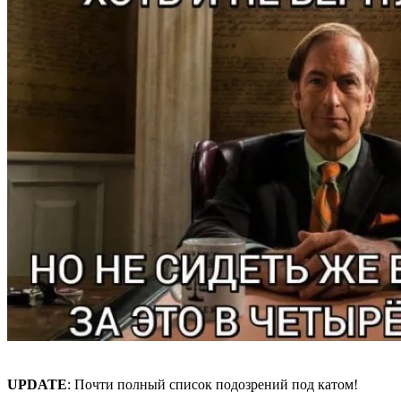
UPDATE
: Почти полный список подозрений под катом!