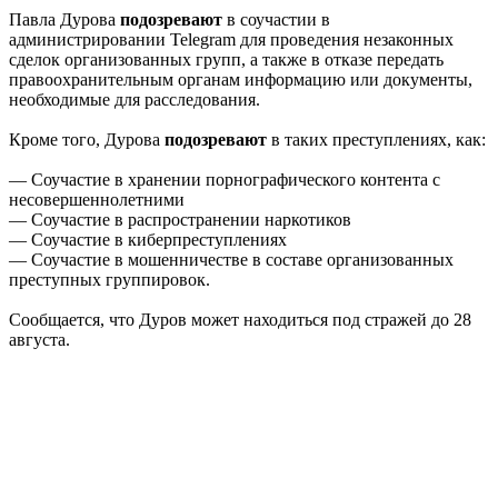
Павла Дурова
подозревают
в соучастии в
администрировании Telegram для проведения незаконных
сделок организованных групп, а также в отказе передать
правоохранительным органам информацию или документы,
необходимые для расследования.
Кроме того, Дурова
подозревают
в таких преступлениях, как:
— Соучастие в хранении порнографического контента с
несовершеннолетними
— Соучастие в распространении наркотиков
— Соучастие в киберпреступлениях
— Соучастие в мошенничестве в составе организованных
преступных группировок.
Сообщается, что Дуров может находиться под стражей до 28
августа.