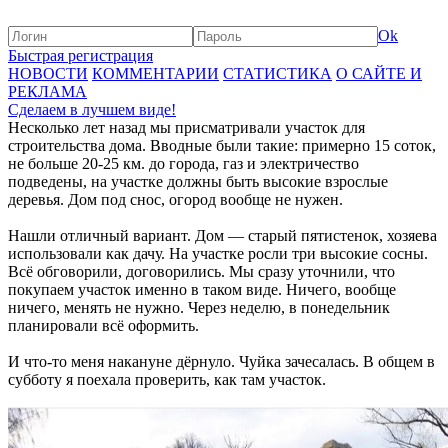
Ok
Быстрая регистрация
НОВОСТИ
КОММЕНТАРИИ
СТАТИСТИКА
О САЙТЕ И
РЕКЛАМА
Сделаем в лучшем виде!
Несколько лет назад мы присматривали участок для
строительства дома. Вводные были такие: примерно 15 соток,
не больше 20-25 км. до города, газ и электричество
подведены, на участке должны быть высокие взрослые
деревья. Дом под снос, огород вообще не нужен.
Нашли отличный вариант. Дом — старый пятистенок, хозяева
использовали как дачу. На участке росли три высокие сосны.
Всё обговорили, договорились. Мы сразу уточнили, что
покупаем участок именно в таком виде. Ничего, вообще
ничего, менять не нужно. Через неделю, в понедельник
планировали всё оформить.
И что-то меня накануне дёрнуло. Чуйка зачесалась. В общем в
субботу я поехала проверить, как там участок.