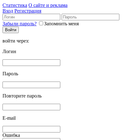
Статистика
О сайте и реклама
Вход
Регистрация
Забыли пароль?
Запомнить меня
войти через:
Логин
Пароль
Повторите пароль
E-mail
Ошибка