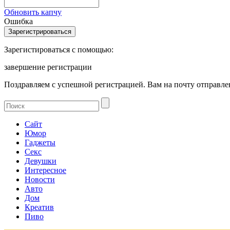
Обновить капчу
Ошибка
Зарегистироваться с помощью:
завершение регистрации
Поздравляем с успешной регистрацией. Вам на почту отправлен
Сайт
Юмор
Гаджеты
Секс
Девушки
Интересное
Новости
Авто
Дом
Креатив
Пиво