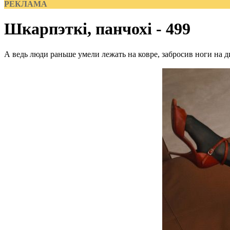
РЕКЛАМА
Шкарпэткі, панчохі - 499
А ведь люди раньше умели лежать на ковре, забросив ноги на 