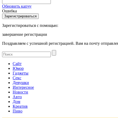
Обновить капчу
Ошибка
Зарегистироваться с помощью:
завершение регистрации
Поздравляем с успешной регистрацией. Вам на почту отправлен
Сайт
Юмор
Гаджеты
Секс
Девушки
Интересное
Новости
Авто
Дом
Креатив
Пиво