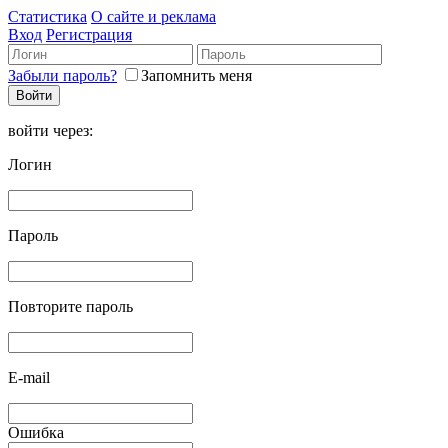
Статистика
О сайте и реклама
Вход
Регистрация
Забыли пароль?
Запомнить меня
войти через:
Логин
Пароль
Повторите пароль
E-mail
Ошибка