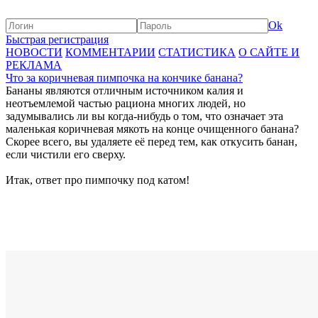
Ok
Быстрая регистрация
НОВОСТИ
КОММЕНТАРИИ
СТАТИСТИКА
О САЙТЕ И
РЕКЛАМА
Что за коричневая пимпочка на кончике банана?
Бананы являются отличным источником калия и
неотъемлемой частью рациона многих людей, но
задумывались ли вы когда-нибудь о том, что означает эта
маленькая коричневая мякоть на конце очищенного банана?
Скорее всего, вы удаляете её перед тем, как откусить банан,
если чистили его сверху.
Итак, ответ про пимпочку под катом!