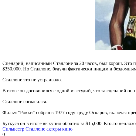
Сценарий, написанный Сталлоне за 20 часов, был хорош. Это п
$350,000. Но Сталлоне, будучи фактически нищим и бездомным, 
Сталлоне это не устраивало.
В итоге он договорился с одной из студий, что за сценарий он п
Сталлоне согласился.
Фильм "Рокки" собрал в 1977 году груду Оскаров, включая пр
Буткуса он в итоге выкупил обратно за $15,000. Кто-то неплохо
Сильвестр Сталлоне
актеры
кино
0