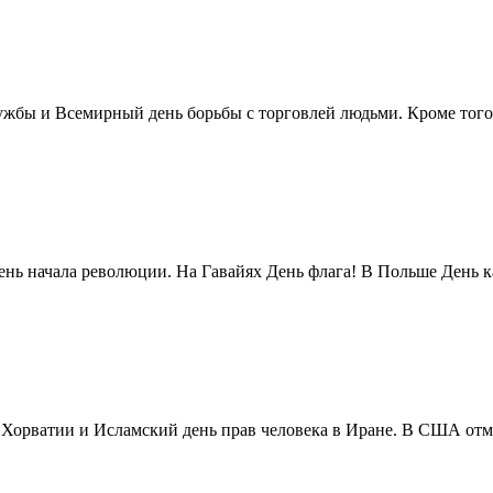
жбы и Всемирный день борьбы с торговлей людьми. Кроме того 
нь начала революции. На Гавайях День флага! В Польше День ка
в Хорватии и Исламский день прав человека в Иране. В США отм