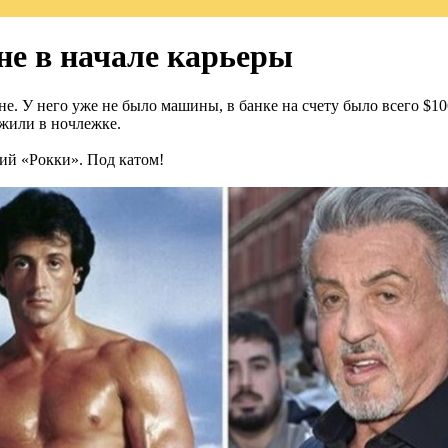
не в начале карьеры
не. У него уже не было машины, в банке на счету было всего $1
 жили в ночлежке.
ий «Рокки». Под катом!