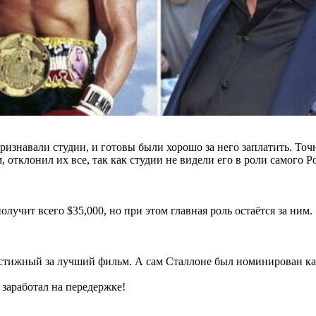
ризнавали студии, и готовы были хорошо за него заплатить. Точ
отклонил их все, так как студии не видели его в роли самого Ро
олучит всего $35,000, но при этом главная роль остаётся за ним.
естижный за лучший фильм. А сам Сталлоне был номинирован ка
 заработал на передержке!