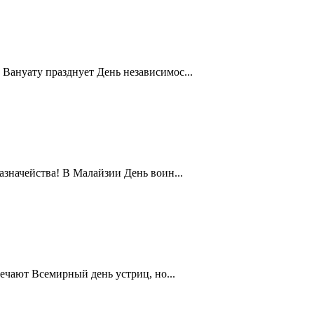
Вануату празднует День независимос...
значейства! В Малайзии День воин...
ечают Всемирный день устриц, но...