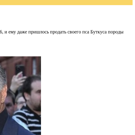
06, и ему даже пришлось продать своего пса Буткуса породы