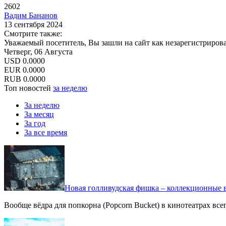
2602
Вадим Бананов
13 сентября 2024
Смотрите также:
Уважаемый посетитель, Вы зашли на сайт как незарегистриров
Четверг, 06 Августа
USD
0.0000
EUR
0.0000
RUB
0.0000
Топ новостей
за неделю
За неделю
За месяц
За год
За все время
Новая голливудская фишка – коллекционные в
Вообще вёдра для попкорна (Popcorn Bucket) в кинотеатрах вс