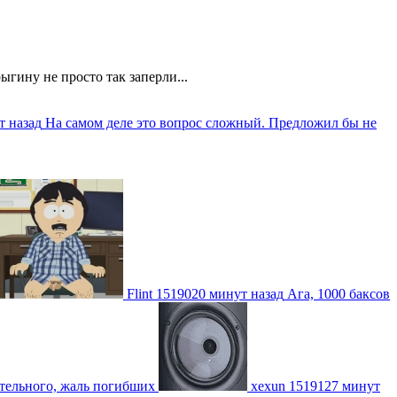
ыгину не просто так заперли...
т назад
На самом деле это вопрос сложный. Предложил бы не
Flint
1519020 минут назад
Ага, 1000 баксов
ительного, жаль погибших
xexun
1519127 минут