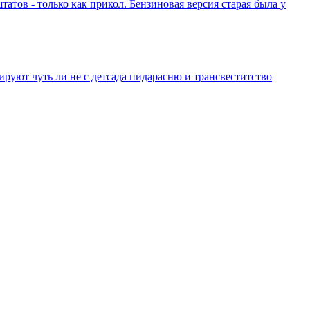
атов - только как прикол. Бензиновая версия старая была у
уют чуть ли не с детсада пидарасню и трансвеститство