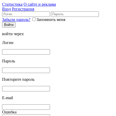
Статистика
О сайте и реклама
Вход
Регистрация
Забыли пароль?
Запомнить меня
войти через:
Логин
Пароль
Повторите пароль
E-mail
Ошибка