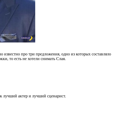
но известно про три предложения, одно из которых составляло
кки, то есть не хотели снимать Слая.
к лучший актер и лучший сценарист.