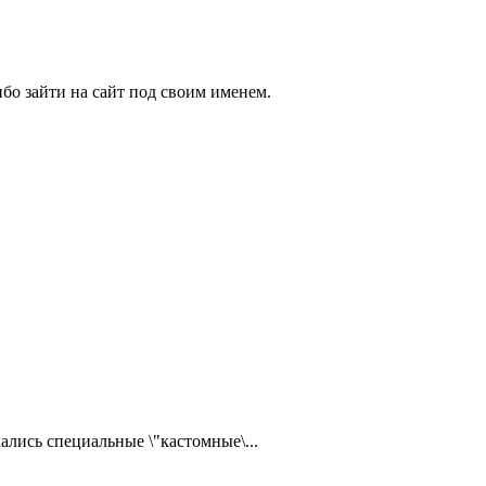
бо зайти на сайт под своим именем.
ались специальные \"кастомные\...