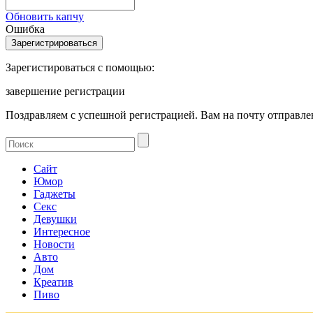
Обновить капчу
Ошибка
Зарегистироваться с помощью:
завершение регистрации
Поздравляем с успешной регистрацией. Вам на почту отправлен
Сайт
Юмор
Гаджеты
Секс
Девушки
Интересное
Новости
Авто
Дом
Креатив
Пиво