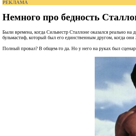
РЕКЛАМА
Немного про бедность Сталло
Были времена, когда Сильвестр Сталлоне оказался реально на д
бульмастиф, который был его единственным другом, когда они
Полный провал? В общем-то да. Но у него на руках был сценар