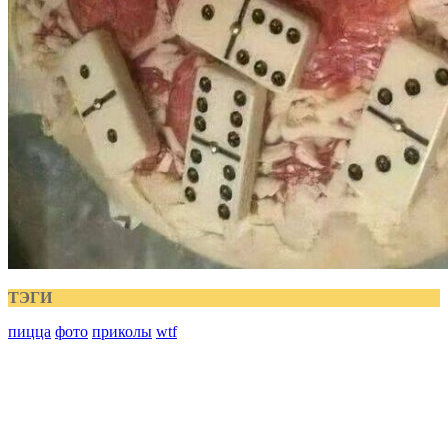
ТЭГИ
пицца
фото
приколы
wtf