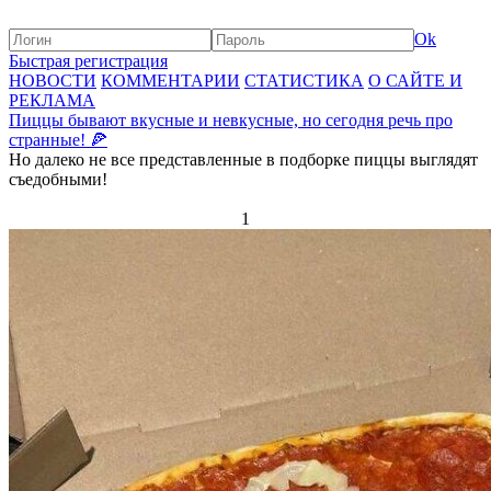
Ok
Быстрая регистрация
НОВОСТИ
КОММЕНТАРИИ
СТАТИСТИКА
О САЙТЕ И
РЕКЛАМА
Пиццы бывают вкусные и невкусные, но сегодня речь про
странные! 🍕
Но далеко не все представленные в подборке пиццы выглядят
съедобными!
1