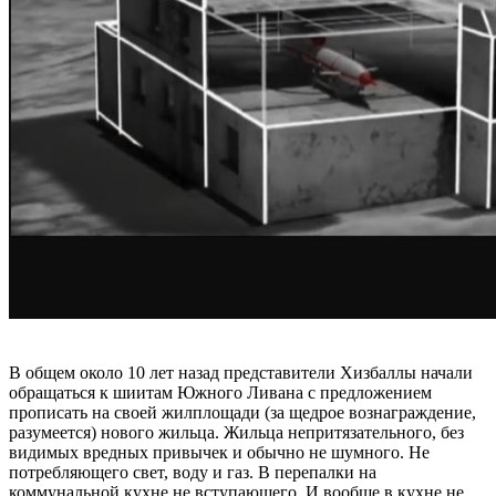
В общем около 10 лет назад представители Хизбаллы начали
обращаться к шиитам Южного Ливана с предложением
прописать на своей жилплощади (за щедрое вознаграждение,
разумеется) нового жильца. Жильца непритязательного, без
видимых вредных привычек и обычно не шумного. Не
потребляющего свет, воду и газ. В перепалки на
коммунальной кухне не вступающего. И вообще в кухне не