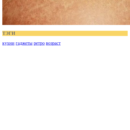
ТЭГИ
кухни
гаджеты
ретро
возраст