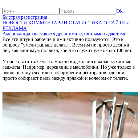
Ok
Быстрая регистрация
НОВОСТИ
КОММЕНТАРИИ
СТАТИСТИКА
О САЙТЕ И
РЕКЛАМА
Американцы хвастаются древними кухонными гаджетами
Все эти штуки рабочие и ими активно пользуются. Это к
вопросу "умели раньше делать". Всем им не просто десятки
лет, как минимум полвека, кое-что служит уже около 100 лет.
У нас кстати тоже часто можно видеть винтажные кухонные
гаджеты. Например, деревянные маслобойки. Но уже только в
школьных музеях, или в оформлении ресторанов, где они
просто собирают пыль между прялкой и колесом от телеги.
1