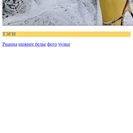
ТЭГИ
Рианна
нижнее белье
фото
чулки