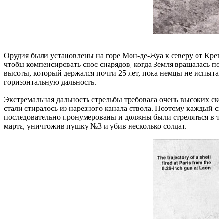
Орудия были установлены на горе Мон-де-Жуа к северу от Креп
чтобы компенсировать снос снарядов, когда Земля вращалась п
высоты, который держался почти 25 лет, пока немцы не испыта
горизонтальную дальность.
Экстремальная дальность стрельбы требовала очень высоких с
стали стиралось из нарезного канала ствола. Поэтому каждый 
последовательно пронумерованы и должны были стреляться в то
марта, уничтожив пушку №3 и убив несколько солдат.