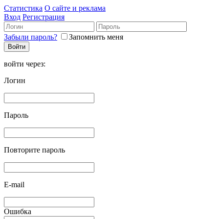
Статистика
О сайте и реклама
Вход
Регистрация
Забыли пароль?
Запомнить меня
войти через:
Логин
Пароль
Повторите пароль
E-mail
Ошибка