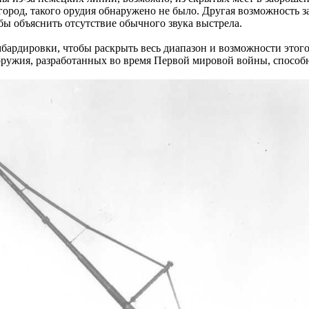
ород, такого орудия обнаружено не было. Другая возможность з
бы объяснить отсутствие обычного звука выстрела.
бардировки, чтобы раскрыть весь диапазон и возможности этого 
ружия, разработанных во время Первой мировой войны, способн