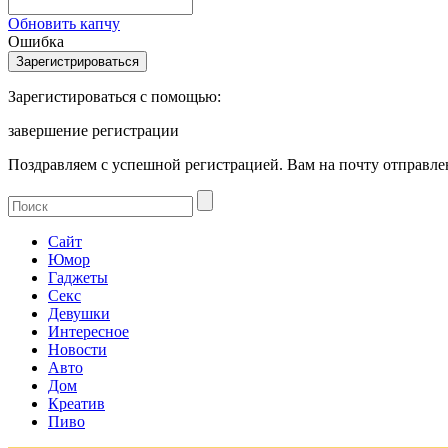
Обновить капчу
Ошибка
Зарегистироваться с помощью:
завершение регистрации
Поздравляем с успешной регистрацией. Вам на почту отправлен
Сайт
Юмор
Гаджеты
Секс
Девушки
Интересное
Новости
Авто
Дом
Креатив
Пиво