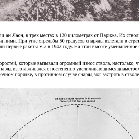
и-ан-Лаон, в трех местах в 120 километрах от Парижа. Их ство
од ними. При угле стрельбы 50 градусов снаряды взлетали в стр
ли первые ракеты V-2 в 1942 году. На этой высоте уменьшенное
коростей, которые вызывали огромный износ ствола, настолько,
снаряд изготавливался с постепенно увеличивающимся диаметром
чном порядке, в противном случае снаряд мог застрять в ствол