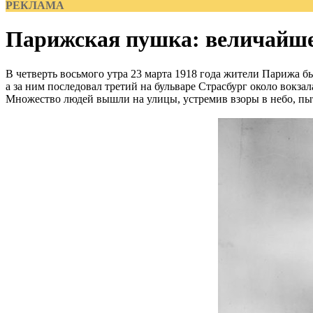
РЕКЛАМА
Парижская пушка: величайше
В четверть восьмого утра 23 марта 1918 года жители Парижа 
а за ним последовал третий на бульваре Страсбург около вокзал
Множество людей вышли на улицы, устремив взоры в небо, пы