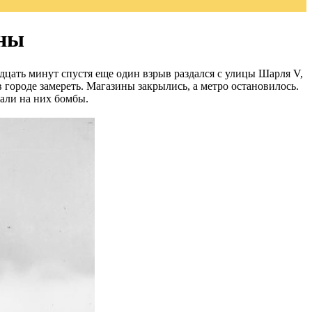
йны
цать минут спустя еще один взрыв раздался с улицы Шарля V,
в городе замереть. Магазины закрылись, а метро остановилось.
али на них бомбы.