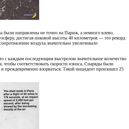
лы были направлены не точно на Париж, а немного влево,
атосферу, достигая пиковой высоты 40 километров — это рекорд
 сопротивление воздуха значительно увеличивало
 что с каждым последующим выстрелом значительное количество
, чтобы соответствовать скорости износа. Снаряды были
е и преждевременно взорваться. Такой инцидент произошел 25