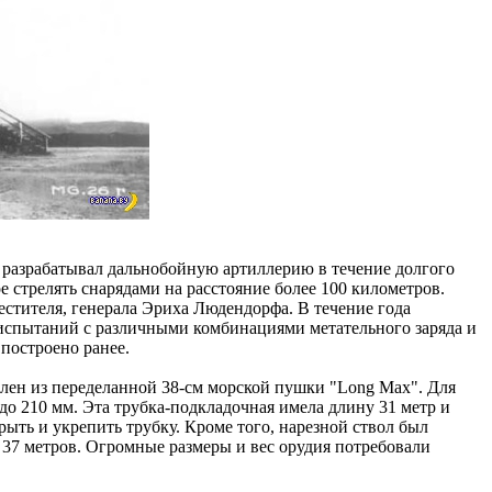
 разрабатывал дальнобойную артиллерию в течение долгого
 стрелять снарядами на расстояние более 100 километров.
естителя, генерала Эриха Людендорфа. В течение года
 испытаний с различными комбинациями метательного заряда и
построено ранее.
лен из переделанной 38-см морской пушки "Long Max". Для
о 210 мм. Эта трубка-подкладочная имела длину 31 метр и
рыть и укрепить трубку. Кроме того, нарезной ствол был
а 37 метров. Огромные размеры и вес орудия потребовали