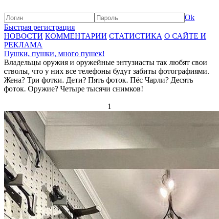
Ok
Быстрая регистрация
НОВОСТИ
КОММЕНТАРИИ
СТАТИСТИКА
О САЙТЕ И
РЕКЛАМА
Пушки, пушки, много пушек!
Владельцы оружия и оружейные энтузиасты так любят свои
стволы, что у них все телефоны будут забиты фотографиями.
Жена? Три фотки. Дети? Пять фоток. Пёс Чарли? Десять
фоток. Оружие? Четыре тысячи снимков!
1