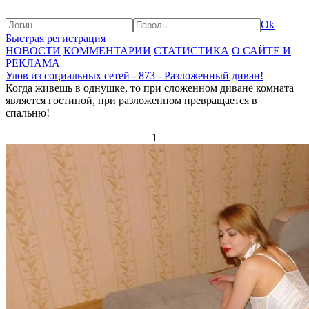
Ok
Быстрая регистрация
НОВОСТИ
КОММЕНТАРИИ
СТАТИСТИКА
О САЙТЕ И
РЕКЛАМА
Улов из социальных сетей - 873 - Разложенный диван!
Когда живешь в однушке, то при сложенном диване комната
является гостиной, при разложенном превращается в
спальню!
1