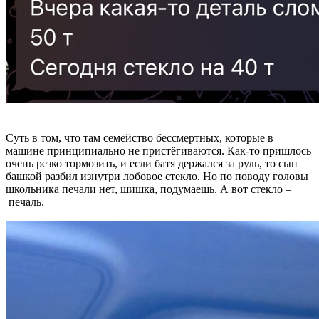
Суть в том, что там семейство бессмертных, которые в
машине принципиально не пристёгиваются. Как-то пришлось
очень резко тормозить, и если батя держался за руль, то сын
башкой разбил изнутри лобовое стекло. Но по поводу головы
школьника печали нет, шишка, подумаешь. А вот стекло –
печаль.