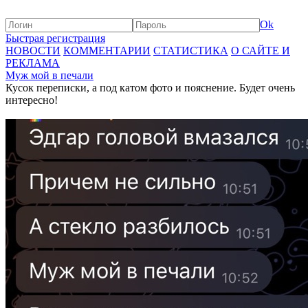
Ok
Быстрая регистрация
НОВОСТИ
КОММЕНТАРИИ
СТАТИСТИКА
О САЙТЕ И
РЕКЛАМА
Муж мой в печали
Кусок переписки, а под катом фото и пояснение. Будет очень
интересно!