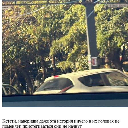
Кстати, наверняка даже эта история ничего в их головах не
поменяет, пристёгиваться они не начнут.