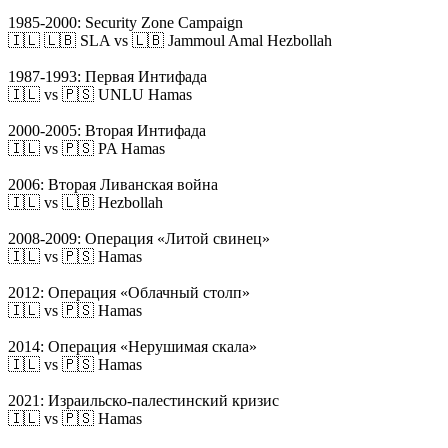
1985-2000: Security Zone Campaign
🇮🇱 🇱🇧 SLA vs 🇱🇧 Jammoul Amal Hezbollah
1987-1993: Первая Интифада
🇮🇱 vs 🇵🇸 UNLU Hamas
2000-2005: Вторая Интифада
🇮🇱 vs 🇵🇸 PA Hamas
2006: Вторая Ливанская война
🇮🇱 vs 🇱🇧 Hezbollah
2008-2009: Операция «Литой свинец»
🇮🇱 vs 🇵🇸 Hamas
2012: Операция «Облачный столп»
🇮🇱 vs 🇵🇸 Hamas
2014: Операция «Нерушимая скала»
🇮🇱 vs 🇵🇸 Hamas
2021: Израильско-палестинский кризис
🇮🇱 vs 🇵🇸 Hamas