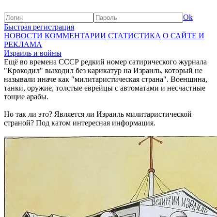
Ok
Быстрая регистрация
НОВОСТИ
КОММЕНТАРИИ
СТАТИСТИКА
О САЙТЕ И
РЕКЛАМА
Израиль и войны
Ещё во времена СССР редкий номер сатирического журнала
"Крокодил" выходил без карикатур на Израиль, который не
называли иначе как "милитаристическая страна". Военщина,
танки, оружие, толстые еврейцы с автоматами и несчастные
тощие арабы.
Но так ли это? Является ли Израиль милитаристической
страной? Под катом интересная информация.