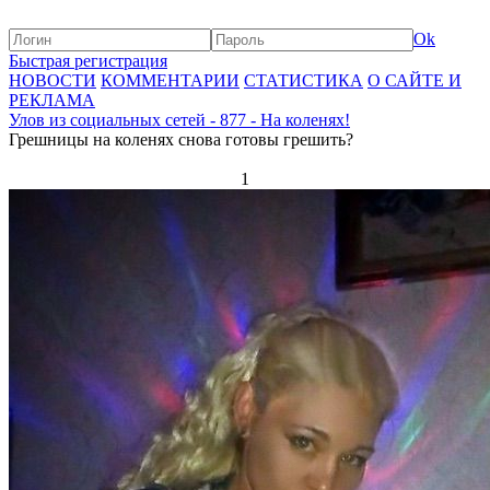
Ok
Быстрая регистрация
НОВОСТИ
КОММЕНТАРИИ
СТАТИСТИКА
О САЙТЕ И
РЕКЛАМА
Улов из социальных сетей - 877 - На коленях!
Грешницы на коленях снова готовы грешить?
1