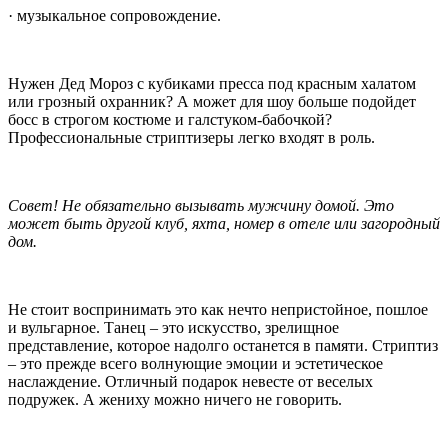
· музыкальное сопровождение.
Нужен Дед Мороз с кубиками пресса под красным халатом
или грозный охранник? А может для шоу больше подойдет
босс в строгом костюме и галстуком-бабочкой?
Профессиональные стриптизеры легко входят в роль.
Совет! Не обязательно вызывать мужчину домой. Это
может быть другой клуб, яхта, номер в отеле или загородный
дом.
Не стоит воспринимать это как нечто непристойное, пошлое
и вульгарное. Танец – это искусство, зрелищное
представление, которое надолго останется в памяти. Стриптиз
– это прежде всего волнующие эмоции и эстетическое
наслаждение. Отличный подарок невесте от веселых
подружек. А жениху можно ничего не говорить.