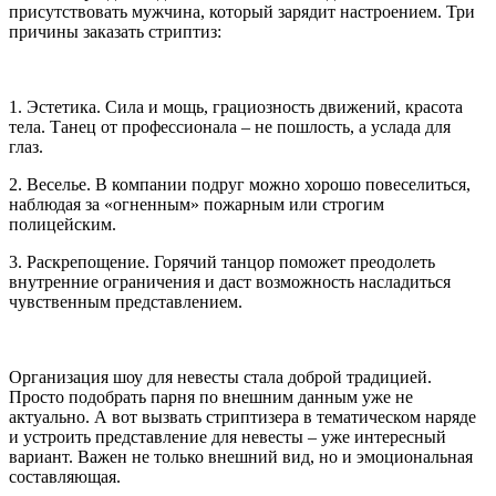
присутствовать мужчина, который зарядит настроением. Три
причины заказать стриптиз:
1. Эстетика. Сила и мощь, грациозность движений, красота
тела. Танец от профессионала – не пошлость, а услада для
глаз.
2. Веселье. В компании подруг можно хорошо повеселиться,
наблюдая за «огненным» пожарным или строгим
полицейским.
3. Раскрепощение. Горячий танцор поможет преодолеть
внутренние ограничения и даст возможность насладиться
чувственным представлением.
Организация шоу для невесты стала доброй традицией.
Просто подобрать парня по внешним данным уже не
актуально. А вот вызвать стриптизера в тематическом наряде
и устроить представление для невесты – уже интересный
вариант. Важен не только внешний вид, но и эмоциональная
составляющая.