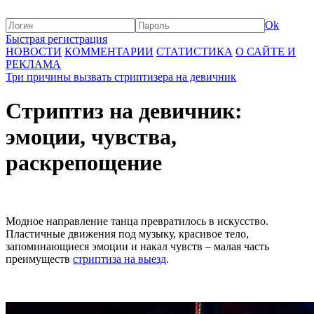
Ok
Быстрая регистрация
НОВОСТИ
КОММЕНТАРИИ
СТАТИСТИКА
О САЙТЕ И
РЕКЛАМА
Три причины вызвать стриптизера на девичник
Стриптиз на девичник:
эмоции, чувства,
раскрепощение
Модное направление танца превратилось в искусство.
Пластичные движения под музыку, красивое тело,
запоминающиеся эмоции и накал чувств – малая часть
преимуществ
стриптиза на выезд
.