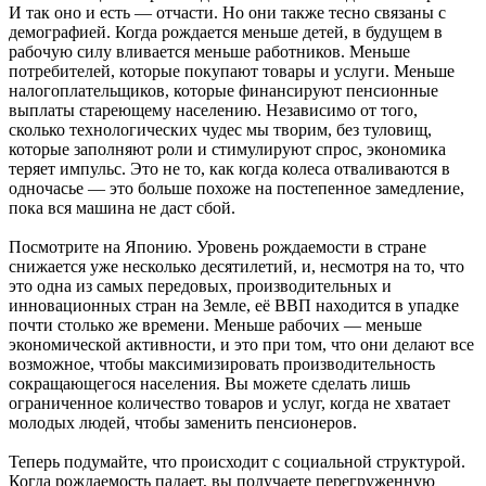
И так оно и есть — отчасти. Но они также тесно связаны с
демографией. Когда рождается меньше детей, в будущем в
рабочую силу вливается меньше работников. Меньше
потребителей, которые покупают товары и услуги. Меньше
налогоплательщиков, которые финансируют пенсионные
выплаты стареющему населению. Независимо от того,
сколько технологических чудес мы творим, без туловищ,
которые заполняют роли и стимулируют спрос, экономика
теряет импульс. Это не то, как когда колеса отваливаются в
одночасье — это больше похоже на постепенное замедление,
пока вся машина не даст сбой.
Посмотрите на Японию. Уровень рождаемости в стране
снижается уже несколько десятилетий, и, несмотря на то, что
это одна из самых передовых, производительных и
инновационных стран на Земле, её ВВП находится в упадке
почти столько же времени. Меньше рабочих — меньше
экономической активности, и это при том, что они делают все
возможное, чтобы максимизировать производительность
сокращающегося населения. Вы можете сделать лишь
ограниченное количество товаров и услуг, когда не хватает
молодых людей, чтобы заменить пенсионеров.
Теперь подумайте, что происходит с социальной структурой.
Когда рождаемость падает, вы получаете перегруженную