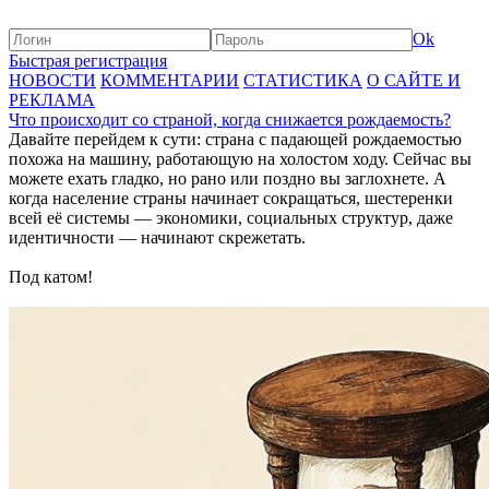
Ok
Быстрая регистрация
НОВОСТИ
КОММЕНТАРИИ
СТАТИСТИКА
О САЙТЕ И
РЕКЛАМА
Что происходит со страной, когда снижается рождаемость?
Давайте перейдем к сути: страна с падающей рождаемостью
похожа на машину, работающую на холостом ходу. Сейчас вы
можете ехать гладко, но рано или поздно вы заглохнете. А
когда население страны начинает сокращаться, шестеренки
всей её системы — экономики, социальных структур, даже
идентичности — начинают скрежетать.
Под катом!