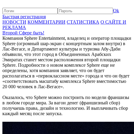
Ok
Быстрая регистрация
НОВОСТИ
КОММЕНТАРИИ
СТАТИСТИКА
О САЙТЕ И
РЕКЛАМА
Второй Сфере быть!
Компания Sphere Entertainment, владелец и оператор площадки
Sphere (огромный шар-экран с концертным залом внутри) в
Лас-Вегасе, и Департамент культуры и туризма Абу-Даби
объявили, что этот город в Объединенных Арабских
Эмиратах станет местом расположения второй площадки
Sphere. Подробности о новом комплексе Sphere еще не
определены, хотя компания заявляет, что он будет
располагаться в «первоклассном месте» города и что он будет
«соответствовать масштабу комплекса Sphere вместимостью
20 000 человек в Лас-Вегасе».
Оказалось, что Sphere можно построить по модели франшизы
в любом городе мира. За вагон денег (франшизный сбор)
получаешь права, дизайн и технологию. И выплачивать сбор
каждый месяц после запуска.