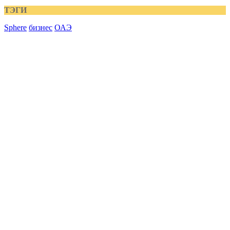
ТЭГИ
Sphere
бизнес
ОАЭ