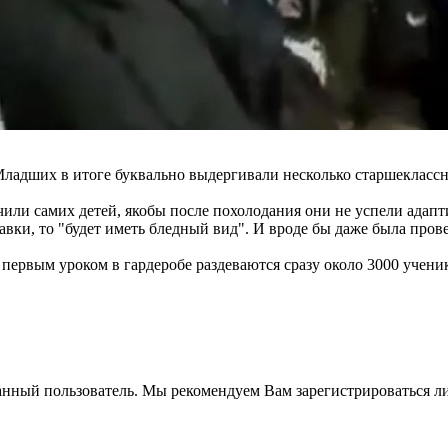
Младших в итоге буквально выдергивали несколько старшеклассн
ли самих детей, якобы после похолодания они не успели адапти
авки, то "будет иметь бледный вид". И вроде бы даже была пров
первым уроком в гардеробе раздеваются сразу около 3000 ученик
анный пользователь. Мы рекомендуем Вам зарегистрироваться ли