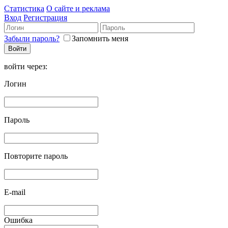
Статистика
О сайте и реклама
Вход
Регистрация
Забыли пароль?
Запомнить меня
войти через:
Логин
Пароль
Повторите пароль
E-mail
Ошибка