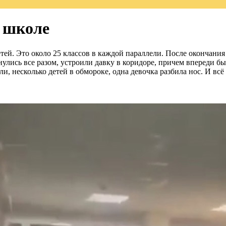
й школе
детей. Это около 25 классов в каждой параллели. После окончан
анулись все разом, устроили давку в коридоре, причем впереди б
, несколько детей в обмороке, одна девочка разбила нос. И всё 