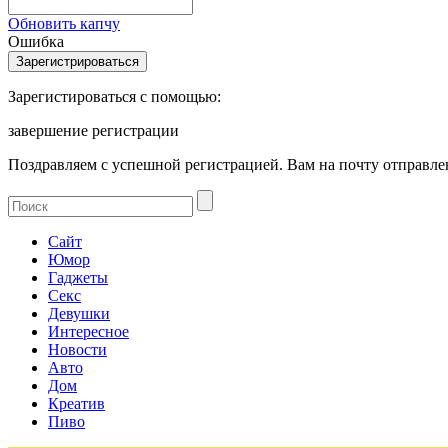
Обновить капчу
Ошибка
Зарегистироваться с помощью:
завершение регистрации
Поздравляем с успешной регистрацией. Вам на почту отправлен
Сайт
Юмор
Гаджеты
Секс
Девушки
Интересное
Новости
Авто
Дом
Креатив
Пиво