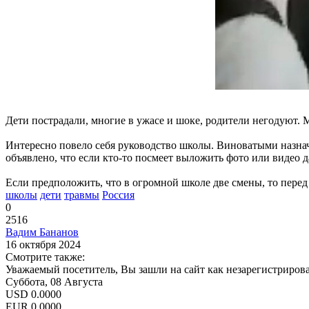
Дети пострадали, многие в ужасе и шоке, родители негодуют. 
Интересно повело себя руководство школы. Виноватыми назначи
объявлено, что если кто-то посмеет выложить фото или видео д
Если предположить, что в огромной школе две смены, то перед 
школы
дети
травмы
Россия
0
2516
Вадим Бананов
16 октября 2024
Смотрите также:
Уважаемый посетитель, Вы зашли на сайт как незарегистриров
Суббота, 08 Августа
USD
0.0000
EUR
0.0000