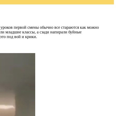
ия уроков первой смены обычно все стараются как можно
ыли младшие классы, а сзади напирали буйные
это под вой и крики.