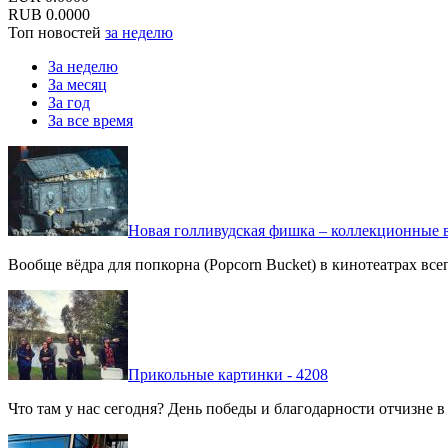
RUB
0.0000
Топ новостей
за неделю
За неделю
За месяц
За год
За все время
Новая голливудская фишка – коллекционные в
Вообще вёдра для попкорна (Popcorn Bucket) в кинотеатрах вс
Прикольные картинки - 4208
Что там у нас сегодня? День победы и благодарности отчизне 