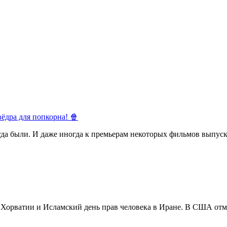
ёдра для попкорна! 🍿
егда были. И даже иногда к премьерам некоторых фильмов выпуск
в Хорватии и Исламский день прав человека в Иране. В США отм