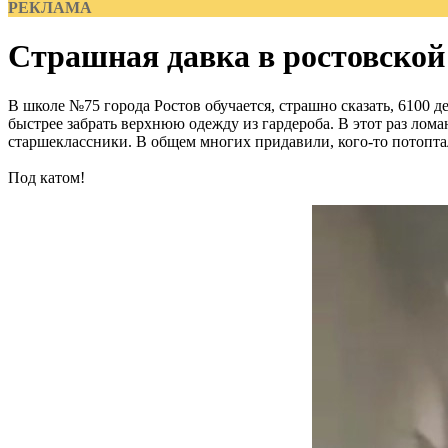
РЕКЛАМА
Страшная давка в ростовско
В школе №75 города Ростов обучается, страшно сказать, 6100 
быстрее забрать верхнюю одежду из гардероба. В этот раз лом
старшеклассники. В общем многих придавили, кого-то потоптали
Под катом!