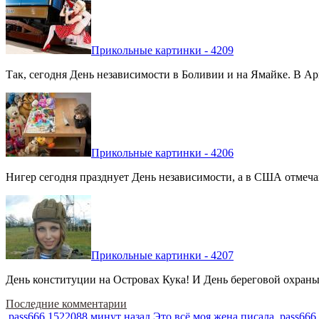
Прикольные картинки - 4209
Так, сегодня День независимости в Боливии и на Ямайке. В Арг
Прикольные картинки - 4206
Нигер сегодня празднует День независимости, а в США отмечают
Прикольные картинки - 4207
День конституции на Островах Кука! И День береговой охраны 
Последние комментарии
pass666
1522088 минут назад
Это всё моя жена писала
pass666