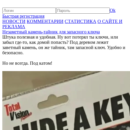
Ok
Быстрая регистрация
НОВОСТИ
КОММЕНТАРИИ
СТАТИСТИКА
О САЙТЕ И
РЕКЛАМА
Незаметный камень-тайник для запасного ключа
Штука полезная и удобная. Ну вот потерял ты ключи, или
забыл где-то, как домой попасть? Под деревом лежит
заветный камень, он же тайник, там запасной ключ. Удобно и
безопасно.
Но не всегда. Под катом!