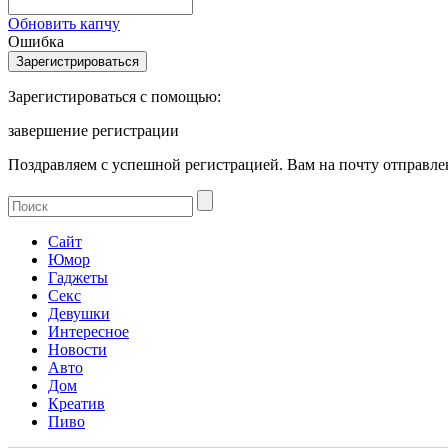
Обновить капчу
Ошибка
Зарегистироваться с помощью:
завершение регистрации
Поздравляем с успешной регистрацией. Вам на почту отправлен
Сайт
Юмор
Гаджеты
Секс
Девушки
Интересное
Новости
Авто
Дом
Креатив
Пиво