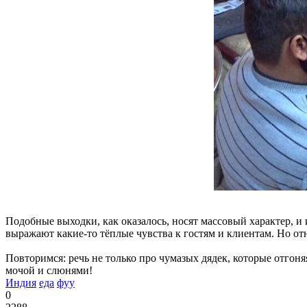
Подобные выходки, как оказалось, носят массовый характер, и
выражают какие-то тёплые чувства к гостям и клиентам. Но от
Повторимся: речь не только про чумазых дядек, которые отгоня
мочой и слюнями!
Индия
еда
фуу
0