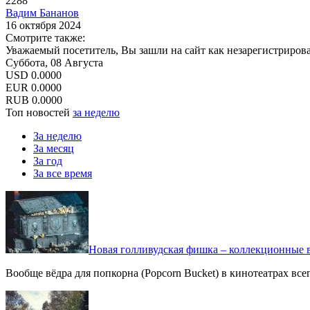
2288
Вадим Бананов
16 октября 2024
Смотрите также:
Уважаемый посетитель, Вы зашли на сайт как незарегистриров
Суббота, 08 Августа
USD
0.0000
EUR
0.0000
RUB
0.0000
Топ новостей
за неделю
За неделю
За месяц
За год
За все время
Новая голливудская фишка – коллекционные в
Вообще вёдра для попкорна (Popcorn Bucket) в кинотеатрах вс