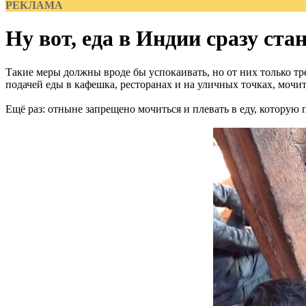
РЕКЛАМА
Ну вот, еда в Индии сразу ста
Такие меры должны вроде бы успокаивать, но от них только т
подачей еды в кафешка, ресторанах и на уличных точках, мочит
Ещё раз: отныне запрещено мочиться и плевать в еду, которую 