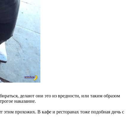
бираться, делают они это из вредности, или таким образом
трогое наказание.
ят этим прохожих. В кафе и ресторанах тоже подобная дичь с