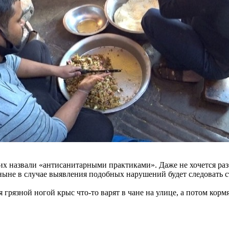
 их назвали «антисанитарными практиками». Даже не хочется раз
ныне в случае выявления подобных нарушений будет следовать с
я грязной ногой крыс что-то варят в чане на улице, а потом корм