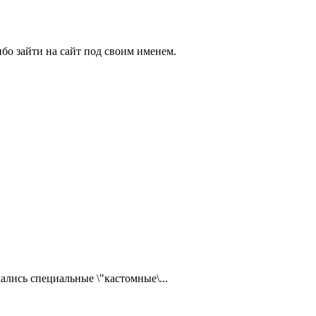
бо зайти на сайт под своим именем.
ались специальные \"кастомные\...