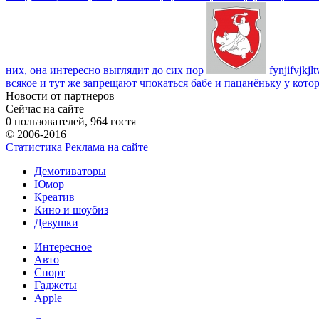
них, она интересно выглядит до сих пор
fynjifvjkjl
всякое и тут же запрещают чпокаться бабе и пацанёньку у кото
Новости от партнеров
Сейчас на сайте
0 пользователей, 964 гостя
© 2006-2016
Статистика
Реклама на сайте
Демотиваторы
Юмор
Креатив
Кино и шоубиз
Девушки
Интересное
Авто
Спорт
Гаджеты
Apple