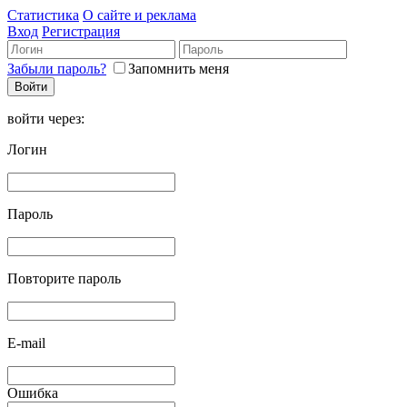
Статистика
О сайте и реклама
Вход
Регистрация
Забыли пароль?
Запомнить меня
войти через:
Логин
Пароль
Повторите пароль
E-mail
Ошибка