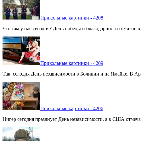
Прикольные картинки - 4208
Что там у нас сегодня? День победы и благодарности отчизне 
Прикольные картинки - 4209
Так, сегодня День независимости в Боливии и на Ямайке. В Арг
Прикольные картинки - 4206
Нигер сегодня празднует День независимости, а в США отмечают