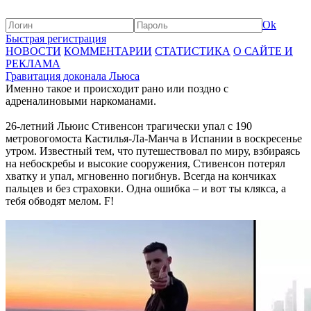
Ok
Быстрая регистрация
НОВОСТИ
КОММЕНТАРИИ
СТАТИСТИКА
О САЙТЕ И
РЕКЛАМА
Гравитация доконала Льюса
Именно такое и происходит рано или поздно с
адреналиновыми наркоманами.
26-летний Льюис Стивенсон трагически упал с 190
метровогомоста Кастилья-Ла-Манча в Испании в воскресенье
утром. Известный тем, что путешествовал по миру, взбираясь
на небоскребы и высокие сооружения, Стивенсон потерял
хватку и упал, мгновенно погибнув. Всегда на кончиках
пальцев и без страховки. Одна ошибка – и вот ты клякса, а
тебя обводят мелом. F!