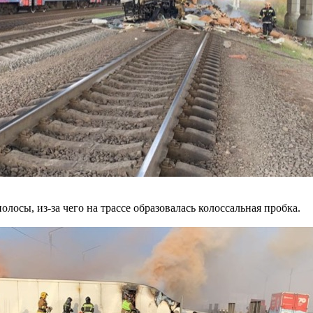
лосы, из-за чего на трассе образовалась колоссальная пробка.