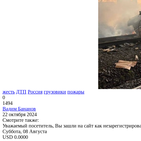
жесть
ДТП
Россия
грузовики
пожары
0
1494
Вадим Бананов
22 октября 2024
Смотрите также:
Уважаемый посетитель, Вы зашли на сайт как незарегистриров
Суббота, 08 Августа
USD
0.0000