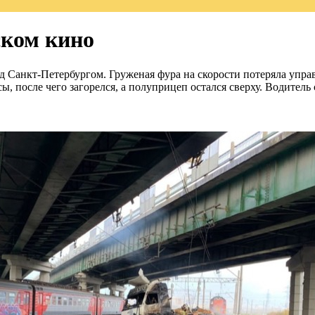
ском кино
Санкт-Петербургом. Груженая фура на скорости потеряла управле
ы, после чего загорелся, а полуприцеп остался сверху. Водитель