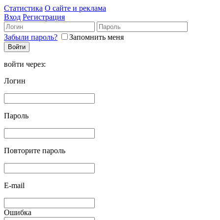
Статистика
О сайте и реклама
Вход
Регистрация
Забыли пароль?
Запомнить меня
войти через:
Логин
Пароль
Повторите пароль
E-mail
Ошибка