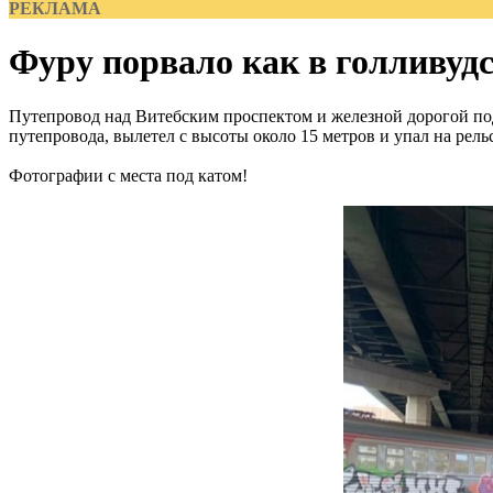
РЕКЛАМА
Фуру порвало как в голливуд
Путепровод над Витебским проспектом и железной дорогой под 
путепровода, вылетел с высоты около 15 метров и упал на рельс
Фотографии с места под катом!