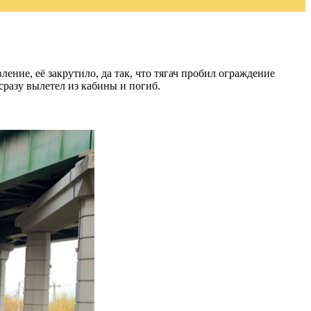
ние, её закрутило, да так, что тягач пробил ограждение
 сразу вылетел из кабины и погиб.