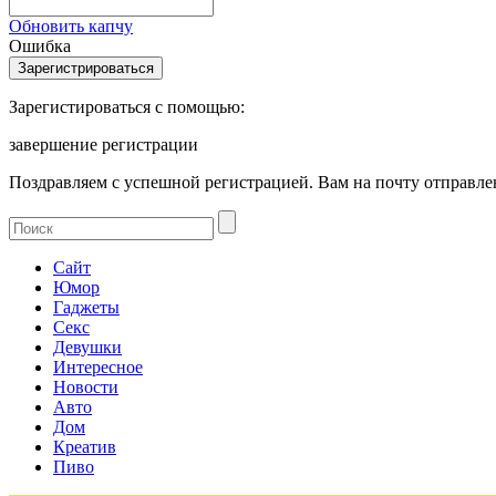
Обновить капчу
Ошибка
Зарегистироваться с помощью:
завершение регистрации
Поздравляем с успешной регистрацией. Вам на почту отправлен
Сайт
Юмор
Гаджеты
Секс
Девушки
Интересное
Новости
Авто
Дом
Креатив
Пиво