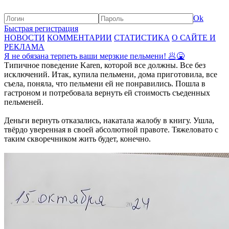
Ok
Быстрая регистрация
НОВОСТИ
КОММЕНТАРИИ
СТАТИСТИКА
О САЙТЕ И
РЕКЛАМА
Я не обязана терпеть ваши мерзкие пельмени! 🥟🤮
Типичное поведение Karen, которой все должны. Все без
исключений. Итак, купила пельмени, дома приготовила, все
съела, поняла, что пельмени ей не понравились. Пошла в
гастроном и потребовала вернуть ей стоимость съеденных
пельменей.
Деньги вернуть отказались, накатала жалобу в книгу. Ушла,
твёрдо уверенная в своей абсолютной правоте. Тяжеловато с
таким скворечником жить будет, конечно.