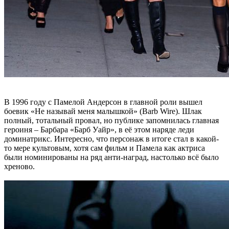
В 1996 году с Памелой Андерсон в главной роли вышел
боевик «Не называй меня малышкой» (Barb Wire). Шлак
полный, тотальный провал, но публике запомнилась главная
героиня – Барбара «Барб Уайр», в её этом наряде леди
доминатрикс. Интересно, что персонаж в итоге стал в какой-
то мере культовым, хотя сам фильм и Памела как актриса
были номинированы на ряд анти-наград, настолько всё было
хреново.