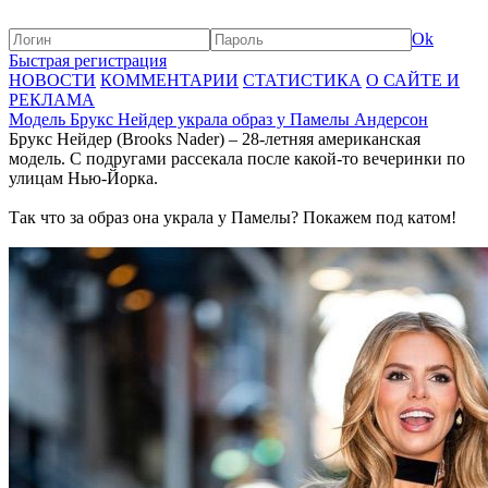
Ok
Быстрая регистрация
НОВОСТИ
КОММЕНТАРИИ
СТАТИСТИКА
О САЙТЕ И
РЕКЛАМА
Модель Брукс Нейдер украла образ у Памелы Андерсон
Брукс Нейдер (Brooks Nader) – 28-летняя американская
модель. С подругами рассекала после какой-то вечеринки по
улицам Нью-Йорка.
Так что за образ она украла у Памелы? Покажем под катом!