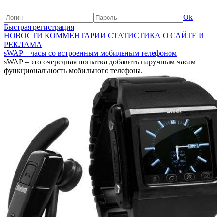
Ok
Быстрая регистрация
НОВОСТИ
КОММЕНТАРИИ
СТАТИСТИКА
О САЙТЕ И
РЕКЛАМА
sWAP – часы со встроенным мобильным телефоном
sWAP – это очередная попытка добавить наручным часам
функциональность мобильного телефона.