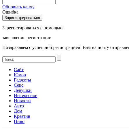
Обновить капчу
Ошибка
Зарегистироваться с помощью:
завершение регистрации
Поздравляем с успешной регистрацией. Вам на почту отправлен
Сайт
Юмор
Гаджеты
Секс
Девушки
Интересное
Новости
Авто
Дом
Креатив
Пиво