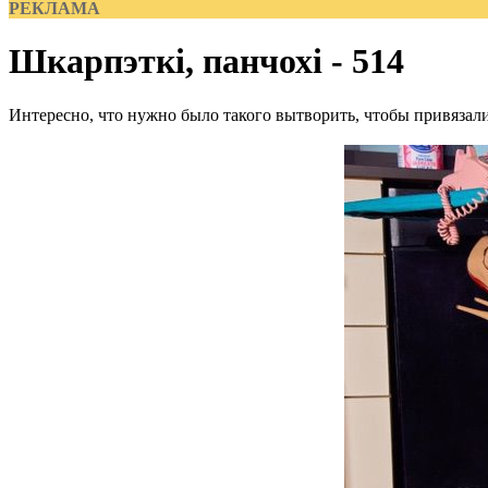
РЕКЛАМА
Шкарпэткі, панчохі - 514
Интересно, что нужно было такого вытворить, чтобы привязали