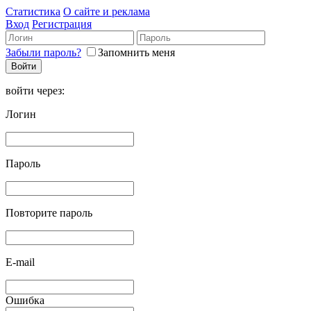
Статистика
О сайте и реклама
Вход
Регистрация
Забыли пароль?
Запомнить меня
войти через:
Логин
Пароль
Повторите пароль
E-mail
Ошибка