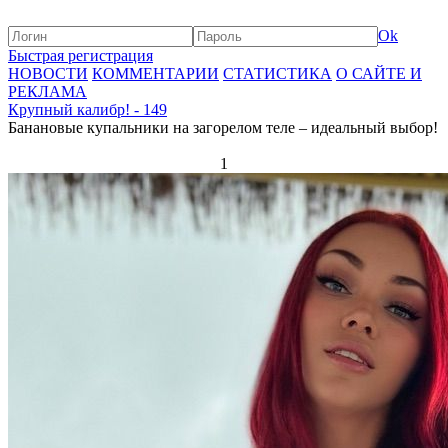
Ok
Быстрая регистрация
НОВОСТИ
КОММЕНТАРИИ
СТАТИСТИКА
О САЙТЕ И
РЕКЛАМА
Крупный калибр! - 149
Банановые купальники на загорелом теле – идеальный выбор!
1