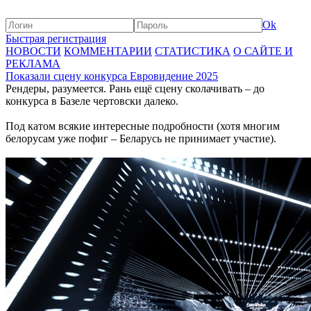
Ok
Быстрая регистрация
НОВОСТИ
КОММЕНТАРИИ
СТАТИСТИКА
О САЙТЕ И
РЕКЛАМА
Показали сцену конкурса Евровидение 2025
Рендеры, разумеется. Рань ещё сцену сколачивать – до
конкурса в Базеле чертовски далеко.
Под катом всякие интересные подробности (хотя многим
белорусам уже пофиг – Беларусь не принимает участие).