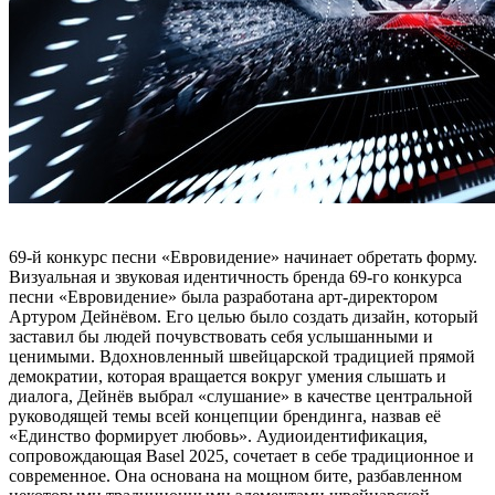
69-й конкурс песни «Евровидение» начинает обретать форму.
Визуальная и звуковая идентичность бренда 69-го конкурса
песни «Евровидение» была разработана арт-директором
Артуром Дейнёвом. Его целью было создать дизайн, который
заставил бы людей почувствовать себя услышанными и
ценимыми. Вдохновленный швейцарской традицией прямой
демократии, которая вращается вокруг умения слышать и
диалога, Дейнёв выбрал «слушание» в качестве центральной
руководящей темы всей концепции брендинга, назвав её
«Единство формирует любовь». Аудиоидентификация,
сопровождающая Basel 2025, сочетает в себе традиционное и
современное. Она основана на мощном бите, разбавленном