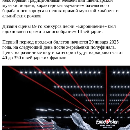
некоторыми традиционными элементами швейцарской
музыки: йодлем, характерным звучанием базельского
барабанного корпуса и неповторимой музыкой хакбретт и
альпийских рожков.
Дизайн сцены 69-го конкурса песни «Евровидение» был
вдохновлен горами и многообразием Швейцарии.
Первый период продажи билетов начнется 29 января 2025
года, на следующий день после жеребьевки полуфинала.
Цены на различные шоу и категории будут варьироваться от
40 до 350 швейцарских франков.