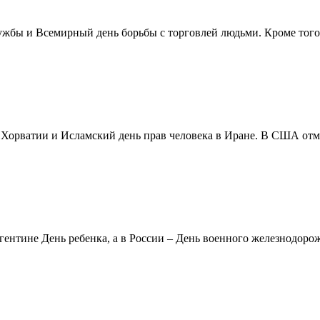
жбы и Всемирный день борьбы с торговлей людьми. Кроме того 
в Хорватии и Исламский день прав человека в Иране. В США отм
ентине День ребенка, а в России – День военного железнодорожн