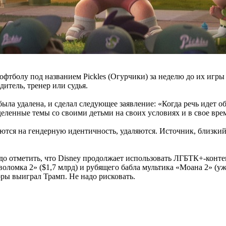
офтболу под названием Pickles (Огурчики) за неделю до их игры
дитель, тренер или судья.
была удалена, и сделал следующее заявление: «Когда речь идет 
еленные темы со своими детьми на своих условиях и в свое вре
аются на гендерную идентичность, удаляются. Источник, близкий 
адо отметить, что Disney продолжает использовать ЛГБТК+-конте
омка 2» ($1,7 млрд) и рубящего бабла мультика «Моана 2» (уже 
оры выиграл Трамп. Не надо рисковать.