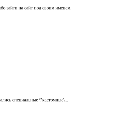
бо зайти на сайт под своим именем.
ались специальные \"кастомные\...