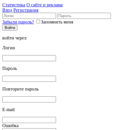
Статистика
О сайте и реклама
Вход
Регистрация
Забыли пароль?
Запомнить меня
войти через:
Логин
Пароль
Повторите пароль
E-mail
Ошибка