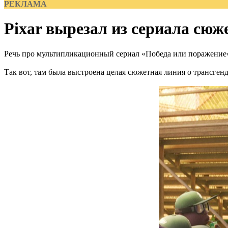
РЕКЛАМА
Pixar вырезал из сериала сю
Речь про мультипликационный сериал «Победа или поражение» о
Так вот, там была выстроена целая сюжетная линия о трансгенд