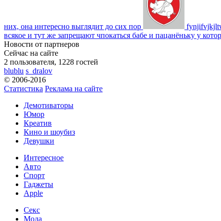
них, она интересно выглядит до сих пор
fynjifvjkjl
всякое и тут же запрещают чпокаться бабе и пацанёньку у кото
Новости от партнеров
Сейчас на сайте
2 пользователя, 1228 гостей
blublu
s_dralov
© 2006-2016
Статистика
Реклама на сайте
Демотиваторы
Юмор
Креатив
Кино и шоубиз
Девушки
Интересное
Авто
Спорт
Гаджеты
Apple
Секс
Мода