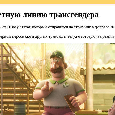
жетную линию трансгендера
т Disney / Pixar, который отправится на стриминг в феврале 202
ерном персонаже и других трансах, и её, уже готовую, вырезали 