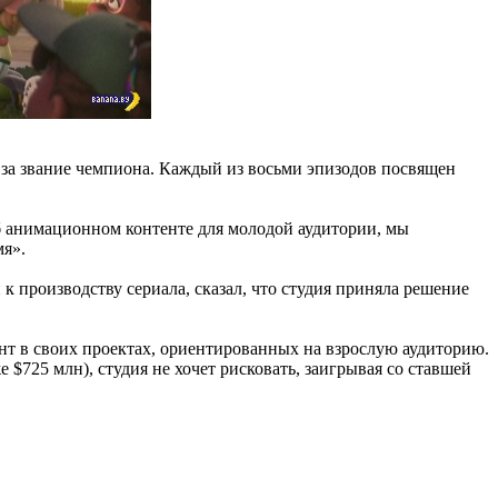
 за звание чемпиона. Каждый из восьми эпизодов посвящен
об анимационном контенте для молодой аудитории, мы
мя».
к производству сериала, сказал, что студия приняла решение
нт в своих проектах, ориентированных на взрослую аудиторию.
$725 млн), студия не хочет рисковать, заигрывая со ставшей