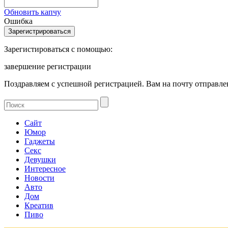
Обновить капчу
Ошибка
Зарегистироваться с помощью:
завершение регистрации
Поздравляем с успешной регистрацией. Вам на почту отправлен
Сайт
Юмор
Гаджеты
Секс
Девушки
Интересное
Новости
Авто
Дом
Креатив
Пиво