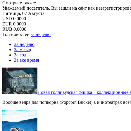
Смотрите также:
Уважаемый посетитель, Вы зашли на сайт как незарегистриров
Пятница, 07 Августа
USD
0.0000
EUR
0.0000
RUB
0.0000
Топ новостей
за неделю
За неделю
За месяц
За год
За все время
Новая голливудская фишка – коллекционные в
Вообще вёдра для попкорна (Popcorn Bucket) в кинотеатрах вс