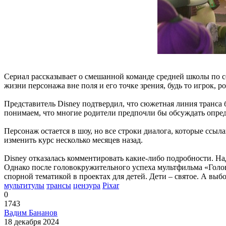
Сериал рассказывает о смешанной команде средней школы по с
жизни персонажа вне поля и его точке зрения, будь то игрок, ро
Представитель Disney подтвердил, что сюжетная линия транса 
понимаем, что многие родители предпочли бы обсуждать опред
Персонаж остается в шоу, но все строки диалога, которые ссыл
изменить курс несколько месяцев назад.
Disney отказалась комментировать какие-либо подробности. Н
Однако после головокружительного успеха мультфильма «Головол
спорной тематикой в проектах для детей. Дети – святое. А выб
мультитулы
трансы
цензура
Pixar
0
1743
Вадим Бананов
18 декабря 2024