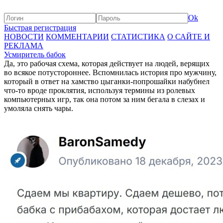
Ok
Быстрая регистрация
НОВОСТИ
КОММЕНТАРИИ
СТАТИСТИКА
О САЙТЕ И
РЕКЛАМА
Усмиритель бабок
Да, это рабочая схема, которая действует на людей, верящих
во всякое потустороннее. Вспомнилась история про мужчину,
который в ответ на хамство цыганки-попрошайки набубнел
что-то вроде проклятия, используя термины из ролевых
компьютерных игр, так она потом за ним бегала в слезах и
умоляла снять чары.