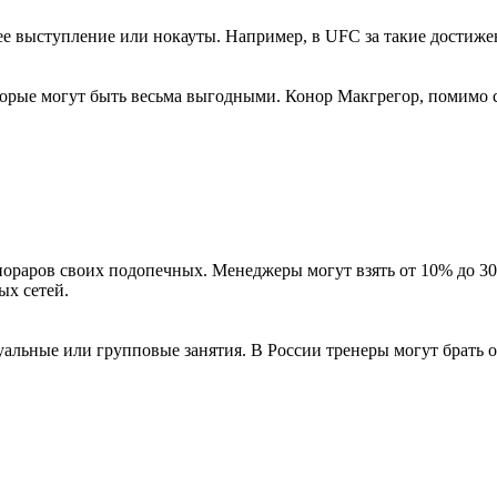
ее выступление или нокауты. Например, в UFC за такие достиж
орые могут быть весьма выгодными. Конор Макгрегор, помимо с
раров своих подопечных. Менеджеры могут взять от 10% до 30%
ых сетей.
альные или групповые занятия. В России тренеры могут брать от