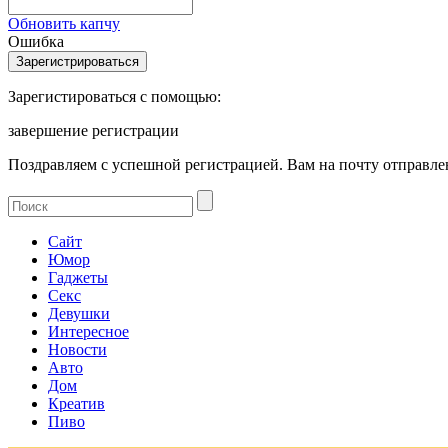
Обновить капчу
Ошибка
Зарегистироваться с помощью:
завершение регистрации
Поздравляем с успешной регистрацией. Вам на почту отправлен
Сайт
Юмор
Гаджеты
Секс
Девушки
Интересное
Новости
Авто
Дом
Креатив
Пиво