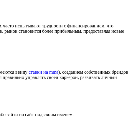
А часто испытывают трудности с финансированием, что
в, рынок становится более прибыльным, предоставляя новые
имеются ввиду
ставки на mma
), созданием собственных брендов
ия правильно управлять своей карьерой, развивать личный
бо зайти на сайт под своим именем.