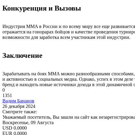
Конкуренция и Вызовы
Индустрия MMA в России и по всему миру все еще развиваетс
отражается на гонорарах бойцов и качестве проведения турни
возможности для заработка всем участникам этой индустрии.
Заключение
Зарабатывать на боях MMA можно разнообразными способами, н
и активностью в социальных медиа. Однако, успех в этом деле
бренд и находить новые источники дохода в этой динамичной 
0
1351
Вадим Бананов
26 декабря 2024
Смотрите также:
Уважаемый посетитель, Вы зашли на сайт как незарегистриров
Воскресенье, 09 Августа
USD
0.0000
EUR
0.0000