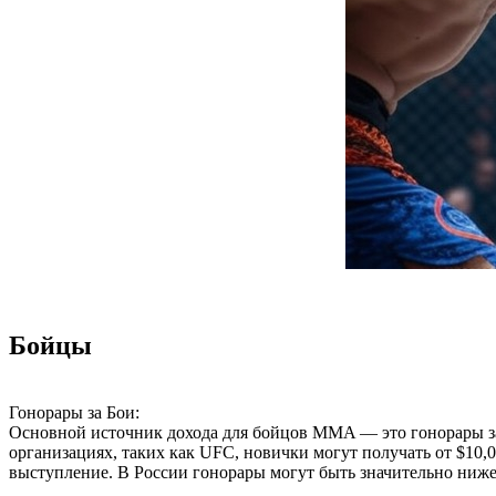
Бойцы
Гонорары за Бои:
Основной источник дохода для бойцов MMA — это гонорары за
организациях, таких как UFC, новички могут получать от $10,
выступление. В России гонорары могут быть значительно ниже,