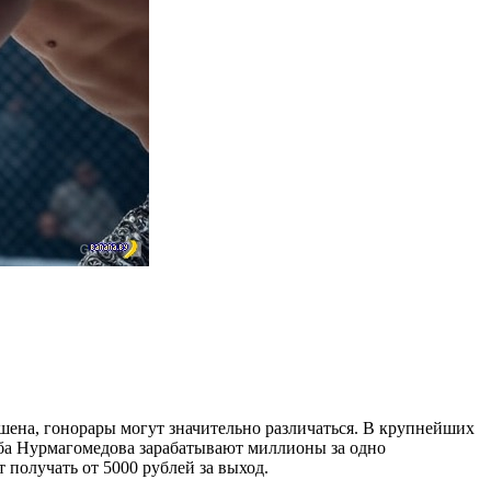
шена, гонорары могут значительно различаться. В крупнейших
биба Нурмагомедова зарабатывают миллионы за одно
получать от 5000 рублей за выход.