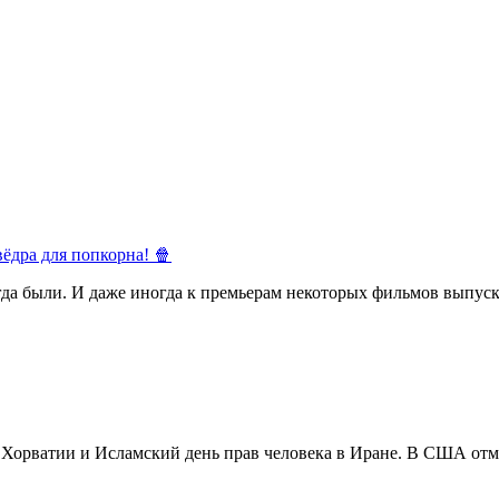
ёдра для попкорна! 🍿
егда были. И даже иногда к премьерам некоторых фильмов выпуск
в Хорватии и Исламский день прав человека в Иране. В США отм