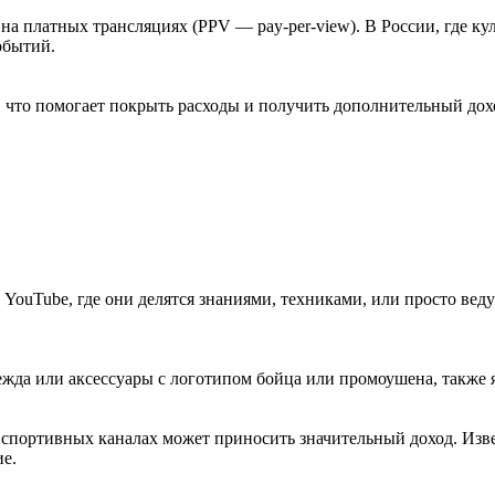
а платных трансляциях (PPV — pay-per-view). В России, где ку
обытий.
 что помогает покрыть расходы и получить дополнительный дох
 YouTube, где они делятся знаниями, техниками, или просто вед
жда или аксессуары с логотипом бойца или промоушена, также я
а спортивных каналах может приносить значительный доход. Изв
ие.