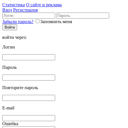
Статистика
О сайте и реклама
Вход
Регистрация
Забыли пароль?
Запомнить меня
войти через:
Логин
Пароль
Повторите пароль
E-mail
Ошибка