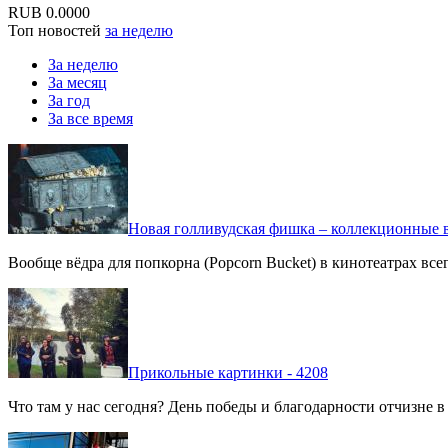
RUB
0.0000
Топ новостей
за неделю
За неделю
За месяц
За год
За все время
Новая голливудская фишка – коллекционные в
Вообще вёдра для попкорна (Popcorn Bucket) в кинотеатрах вс
Прикольные картинки - 4208
Что там у нас сегодня? День победы и благодарности отчизне 