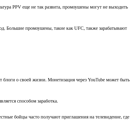
льтура PPV еще не так развита, промоушены могут не выходить
од. Большие промоушены, такие как UFC, также зарабатывают
ут блоги о своей жизни. Монетизация через YouTube может быть
вляется способом заработка.
естные бойцы часто получают приглашения на телевидение, где