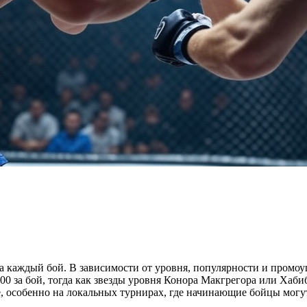
 каждый бой. В зависимости от уровня, популярности и промоу
000 за бой, тогда как звезды уровня Конора Макгрегора или Ха
 особенно на локальных турнирах, где начинающие бойцы могут 