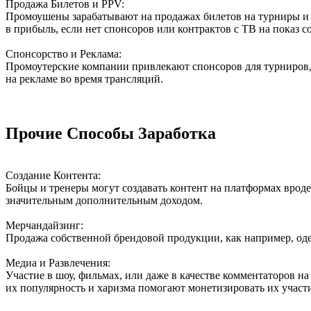
Продажа Билетов и PPV:
Промоушены зарабатывают на продажах билетов на турниры и н
в прибыль, если нет спонсоров или контрактов с ТВ на показ с
Спонсорство и Реклама:
Промоутерские компании привлекают спонсоров для турниров,
на рекламе во время трансляций.
Прочие Способы Заработка
Создание Контента:
Бойцы и тренеры могут создавать контент на платформах вроде
значительным дополнительным доходом.
Мерчандайзинг:
Продажа собственной брендовой продукции, как например, оде
Медиа и Развлечения:
Участие в шоу, фильмах, или даже в качестве комментаторов н
их популярность и харизма помогают монетизировать их участ