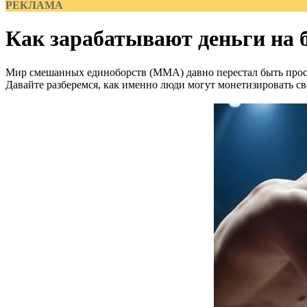
РЕКЛАМА
Как зарабатывают деньги на
Мир смешанных единоборств (MMA) давно перестал быть просто
Давайте разберемся, как именно люди могут монетизировать с