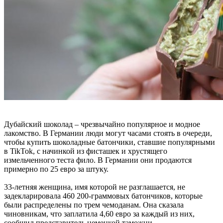
Дубайский шоколад – чрезвычайно популярное и модное
лакомство. В Германии люди могут часами стоять в очереди,
чтобы купить шоколадные батончики, ставшие популярными
в TikTok, с начинкой из фисташек и хрустящего
измельченного теста фило. В Германии они продаются
примерно по 25 евро за штуку.
33-летняя женщина, имя которой не разглашается, не
задекларировала 460 200-граммовых батончиков, которые
были распределены по трем чемоданам. Она сказала
чиновникам, что заплатила 4,60 евро за каждый из них,
сообщил представитель немецкой таможни.