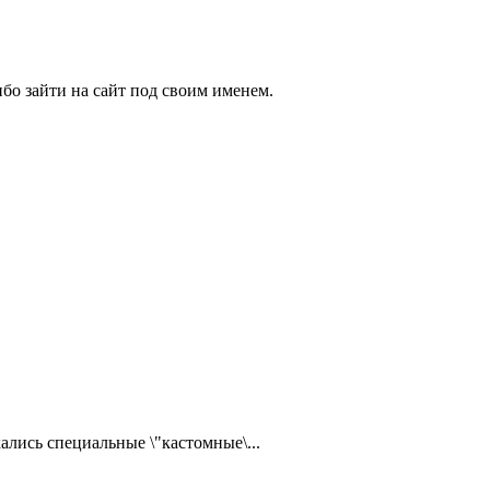
бо зайти на сайт под своим именем.
ались специальные \"кастомные\...