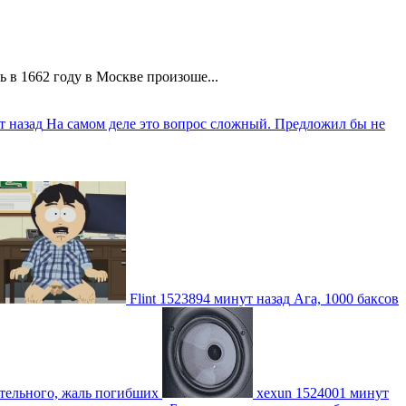
 в 1662 году в Москве произоше...
т назад
На самом деле это вопрос сложный. Предложил бы не
Flint
1523894 минут назад
Ага, 1000 баксов
ительного, жаль погибших
xexun
1524001 минут