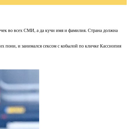
чек во всех СМИ, а да кучи имя и фамилия. Страна должна
их пони, и занимался сексом с кобылой по кличке Кассиопия