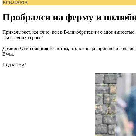
РЕКЛАМА
Пробрался на ферму и полюби
Прикалывает, конечно, как в Великобритании с анонимностью 
знать своих героев!
Дэмион Огир обвиняется в том, что в январе прошлого года о
Вули.
Под катом!