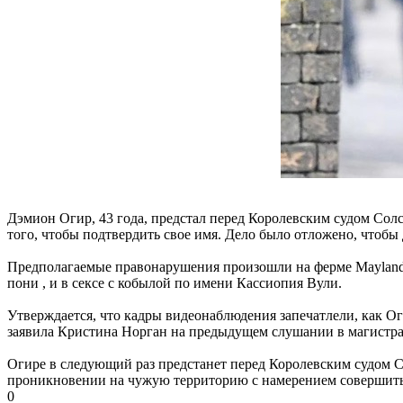
Дэмион Огир, 43 года, предстал перед Королевским судом Солс
того, чтобы подтвердить свое имя. Дело было отложено, чтоб
Предполагаемые правонарушения произошли на ферме Maylands
пони , и в сексе с кобылой по имени Кассиопия Вули.
Утверждается, что кадры видеонаблюдения запечатлели, как Ог
заявила Кристина Норган на предыдущем слушании в магистра
Огире в следующий раз предстанет перед Королевским судом 
проникновении на чужую территорию с намерением совершить 
0