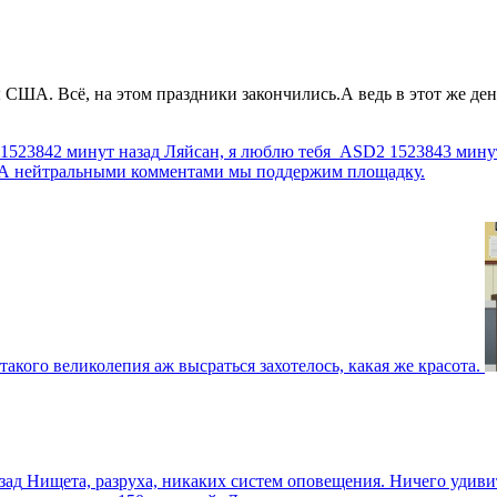
США. Всё, на этом праздники закончились.А ведь в этот же день
1523842 минут назад
Ляйсан, я люблю тебя
ASD2
1523843 мину
г. А нейтральными комментами мы поддержим площадку.
такого великолепия аж высраться захотелось, какая же красота.
зад
Нищета, разруха, никаких систем оповещения. Ничего удив