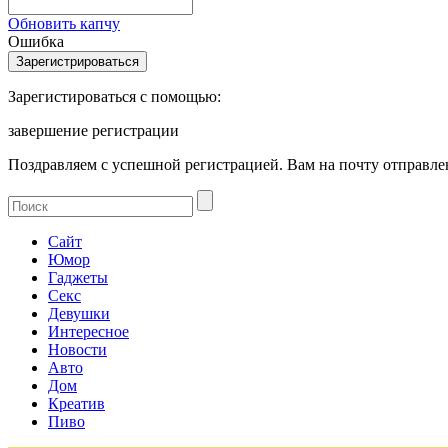
Обновить капчу
Ошибка
Зарегистироваться с помощью:
завершение регистрации
Поздравляем с успешной регистрацией. Вам на почту отправлен
Сайт
Юмор
Гаджеты
Секс
Девушки
Интересное
Новости
Авто
Дом
Креатив
Пиво