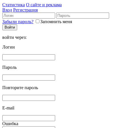
Статистика
О сайте и реклама
Вход
Регистрация
Забыли пароль?
Запомнить меня
войти через:
Логин
Пароль
Повторите пароль
E-mail
Ошибка