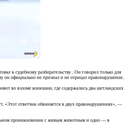
овке к судебному разбирательству . Он говорил только для
му он официально не признал и не отрицал правонарушение.
няют во взломе конюшни, где содержались два шетландских
ут. «Этот ответчик обвиняется в двух правонарушениях», —
уальном проникновении с живым животным и одно — в